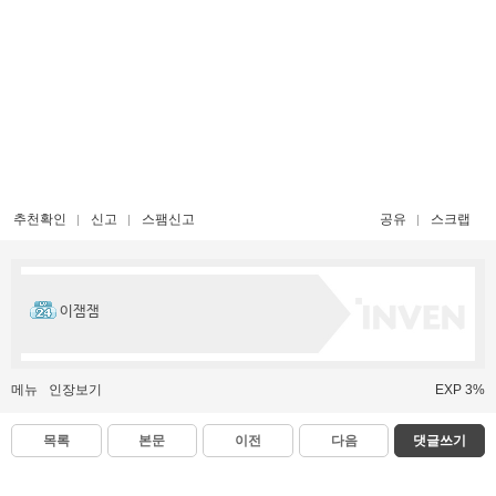
추천확인
신고
스팸신고
공유
스크랩
이잼잼
메뉴
인장보기
EXP 3%
목록
본문
이전
다음
댓글쓰기