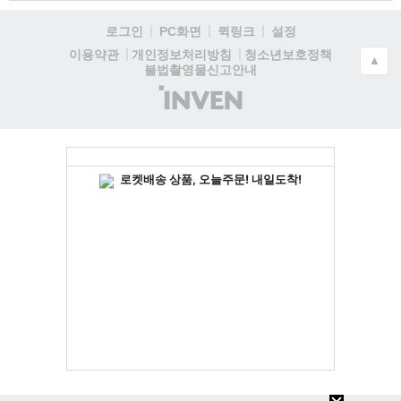
로그인
PC화면
퀵링크
설정
청소년보호정책
이용약관
개인정보처리방침
▲
불법촬영물신고안내
(주)
인
벤