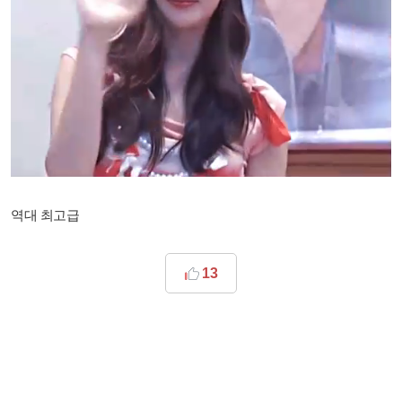
역대 최고급​
13