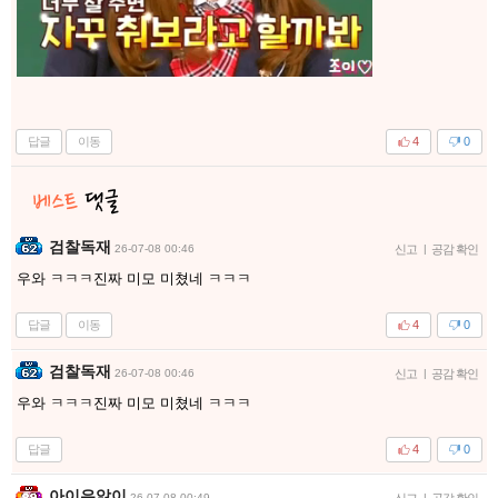
답글
이동
4
0
검찰독재
26-07-08 00:46
신고
|
공감 확인
우와 ㅋㅋㅋ진짜 미모 미쳤네 ㅋㅋㅋ
답글
이동
4
0
검찰독재
26-07-08 00:46
신고
|
공감 확인
우와 ㅋㅋㅋ진짜 미모 미쳤네 ㅋㅋㅋ
답글
4
0
아이유앓이
26-07-08 00:49
신고
|
공감 확인