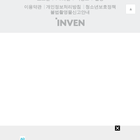
청소년보호정책
이용약관
개인정보처리방침
▲
불법촬영물신고안내
(주)
인
벤
AD