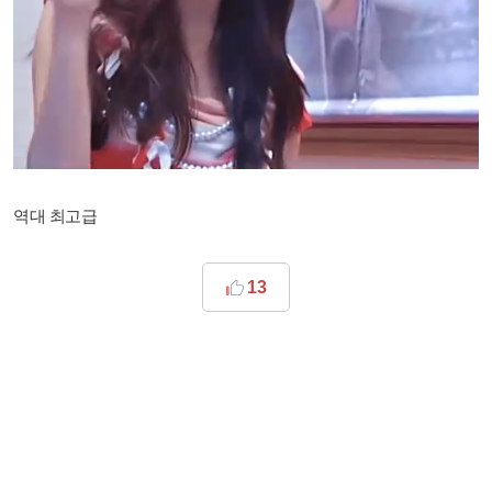
역대 최고급​
13