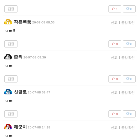
답글
1
0
작은폭풍
26-07-08 08:56
신고
|
공감 확인
ㅇㅃ!!
답글
0
0
존윅
26-07-08 09:36
신고
|
공감 확인
ㅇㅃ
답글
0
0
신콜로
26-07-08 09:47
신고
|
공감 확인
ㅇㅃ
답글
0
0
해군이
26-07-08 14:18
신고
|
공감 확인
ㅇㅃ