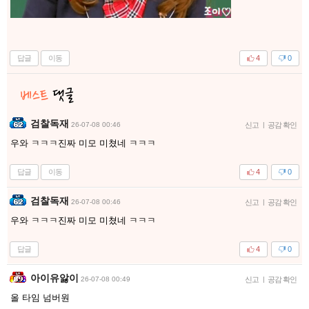
답글
이동
4
0
검찰독재
26-07-08 00:46
신고
|
공감 확인
우와 ㅋㅋㅋ진짜 미모 미쳤네 ㅋㅋㅋ
답글
이동
4
0
검찰독재
26-07-08 00:46
신고
|
공감 확인
우와 ㅋㅋㅋ진짜 미모 미쳤네 ㅋㅋㅋ
답글
4
0
아이유앓이
26-07-08 00:49
신고
|
공감 확인
올 타임 넘버원