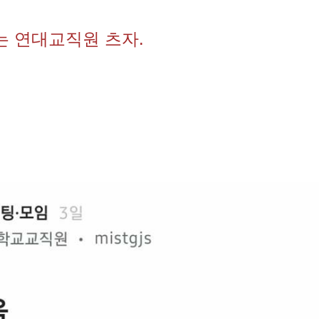
는 연대교직원 츠자.