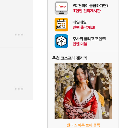
PC 견적이 궁금하다면?
IT인벤 견적게시판
매일매일,
인벤 출석체크!
주사위 굴리고 포인트!
인벤 마블
추천 코스프레 갤러리
원피스 하루 보아 행콕