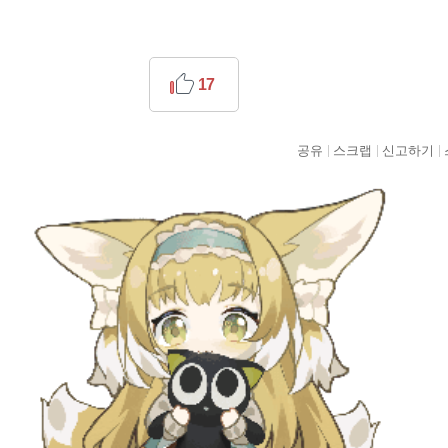
17
공유
스크랩
신고하기