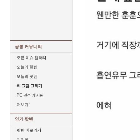
공통 커뮤니티
오픈 이슈 갤러리
오늘의 핫벤
오늘의 팟벤
AI 그림 그리기
PC 견적 게시판
더보기
인기 팟벤
팟벤 바로가기
치지직