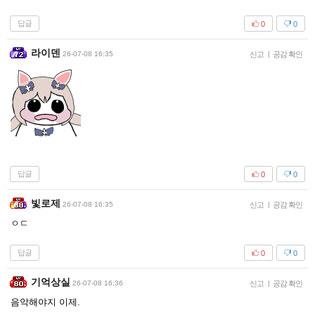
답글
0
0
라이덴
26-07-08 16:35
신고
|
공감 확인
답글
0
0
빛로제
26-07-08 16:35
신고
|
공감 확인
ㅇㄷ
답글
0
0
기억상실
26-07-08 16:36
신고
|
공감 확인
음악해야지 이제.