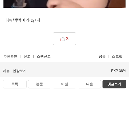
나능 빡빡이가 싫다!
3
추천확인
신고
스팸신고
공유
스크랩
메뉴
인장보기
EXP 38%
목록
본문
이전
다음
댓글쓰기