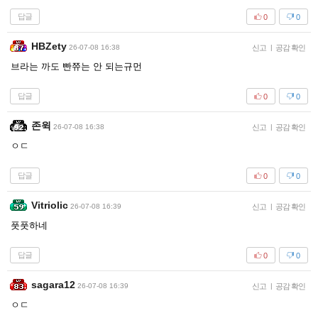
답글
0
0
HBZety
26-07-08 16:38
신고
|
공감 확인
브라는 까도 빤쮸는 안 되는규먼
답글
0
0
존윅
26-07-08 16:38
신고
|
공감 확인
ㅇㄷ
답글
0
0
Vitriolic
26-07-08 16:39
신고
|
공감 확인
풋풋하네
답글
0
0
sagara12
26-07-08 16:39
신고
|
공감 확인
ㅇㄷ