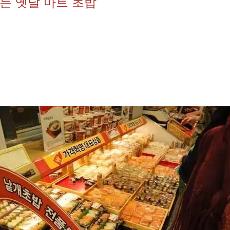
는 옛날 마트 초밥