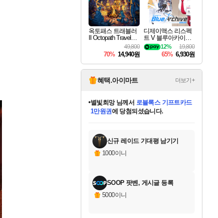
옥토패스 트래블러
디제이맥스 리스펙
II Octopath Traveler I
트 V 블루아카이브
I
팩 DJMAX RESPE
49,800
12%
19,800
CT V Blue Archive P
70%
14,940원
65%
6,930원
ack DLC
혜택.아이마트
더보기+
별빛희망
님께서
로블록스 기프트카드
1만원권
에 당첨되셨습니다.
미스골든위크
별땡
니코
한건했습니다
프로틴스101
미오몬도
아기쿠키
eksxo
칠부
설레임v
어느덧
동작그만
영웅97
우는무
유리별
나무아래쉼터
달빛아이
밍끼
해무
님께서
님께서
님께서
님께서
님께서
님께서
님께서
님께서
님께서
님께서
님께서
님께서
님께서
님께서
님께서
엘든 링 밤의 통치자
(본편포함) 데이브 더
님께서
네이버페이 1만원
로블록스 기프트카드
엘든 링 밤의 통치자
님께서
님께서
님께서
디스코 엘리시움 최종판
엘든 링 밤의 통치자
네이버페이 1만원
로블록스 기프트카드
인투 더 브리치
로블록스 기프트카드
엘든 링 밤의 통치자
(본편포함) 데이브 더
(본편포함) 데이브 더
드래곤 퀘스트 XI S
네이버페이 1만원
몬스터 헌터 월드
마피아
로블록스
아이스본 마스터 에디션 (스팀코드)
디럭스 에디션 (스팀코드)
다이버 인 더 정글 번들 (스팀코드)
데피니티브 에디션 (스팀코드)
교환권
디럭스 에디션 (스팀코드)
다이버 인 더 정글 번들 (스팀코드)
(스팀코드)
교환권
1만원권
디럭스 에디션 (스팀코드)
다이버 인 더 정글 번들 (스팀코드)
(스팀코드)
교환권
1만원권
기프트카드 1만 5천원권
지나간 시간을 찾아서 데피니티브
2만원권
디럭스 에디션 (스팀코드)
에 당첨되셨습니다.
에 당첨되셨습니다.
에 당첨되셨습니다.
에 당첨되셨습니다.
에 당첨되셨습니다.
를 교환.
에 당첨되셨습니다.
에 당첨되셨습니다.
를 교환.
에
에
에
에
에
에
에
에
를
교환.
당첨되셨습니다.
당첨되셨습니다.
당첨되셨습니다.
당첨되셨습니다.
당첨되셨습니다.
당첨되셨습니다.
당첨되셨습니다.
에디션 (스팀코드)
당첨되셨습니다.
를 교환.
신규 레이드 기대평 남기기
1000이니
SOOP 팟벤, 게시글 등록
5000이니