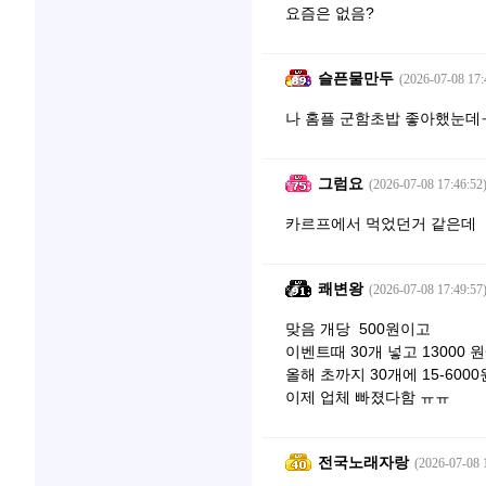
요즘은 없음?
슬픈물만두
(2026-07-08 17:
나 홈플 군함초밥 좋아했눈데
그럼요
(2026-07-08 17:46:52
카르프에서 먹었던거 같은데
쾌변왕
(2026-07-08 17:49:57
맞음 개당 500원이고
이벤트때 30개 넣고 13000 
올해 초까지 30개에 15-600
이제 업체 빠졌다함 ㅠㅠ
전국노래자랑
(2026-07-08 