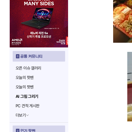
공통 커뮤니티
오픈 이슈 갤러리
오늘의 핫벤
오늘의 팟벤
AI 그림 그리기
PC 견적 게시판
더보기
인기 팟벤