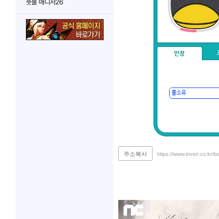
풋볼 매니저26
인장
주소복사
https://www.inven.co.kr/