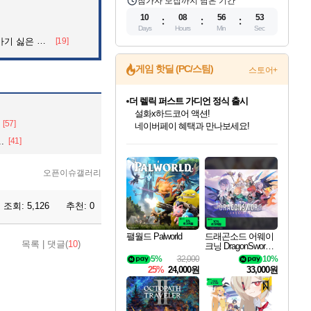
참가자 모집까지 남은 기간
10
08
56
52
Days
Hours
Min
Sec
 싫은 이유
[19]
게임 핫딜 (PC/스팀)
스토어+
베데스다 40주년 기념 할인 중!
베데스다의 명작들을
[57]
40주년 프로모션으로 만나보세요!
인벤게임즈 8월 특별 할인!
드래곤소드: 어웨이크닝 입점!
문명 7 특별 할인!
마블 투혼 파이팅 소울즈 정식출시!
귀무자: 검의 길 예약 판매 중!
비스트 오브 리인카네이션 정식 출시!
커세어 코브 출시 기념 할인!
더 렐릭 퍼스트 가디언 정식 출시
캡콤 프렌차이즈 할인 진행 중!
캡콤 일부 상품 상시 할인
스타워즈 은하계 레이서
로블록스 기프트 카드 공식 입점
.
[41]
인기 퍼블리셔 모음!
스팀으로 만나는 드래곤소드!
조선&고려 DLC 출시 예정
마블 히어로 총 출동&화려한 격투!
10% 할인과
게임프릭 신작 IP
해적'섬'을 발전시키자!
설화x하드코어 액션!
몬헌, 바하 등 인기 IP를
몬헌 와일즈 & 드래곤즈 도그마2
인벤게임즈에서 10% 추가 적립
Robux를 가장 안전하고
최대 90% 할인가를 만나보세요!
네이버혜택과 함께 만나보세요!
50%할인&추가 적립까지!
네이버 포인트 혜택까지!
이니&베니 혜택까지!
네이버 혜택가와 함께 예약하세요!
할인&네이버혜택으로 만나보세요!
네이버페이 혜택과 만나보세요!
할인가에 만나보세요!
일부 에디션 상시 할인!
혜택으로 예약 판매 중
편안하게 충전하세요
오픈이슈갤러리
조회:
5,126
추천:
0
팰월드 Palworld
드래곤소드 어웨이
목록
|
댓글(
10
)
크닝 DragonSword A
wakening
5%
32,000
10%
25%
24,000원
33,000원