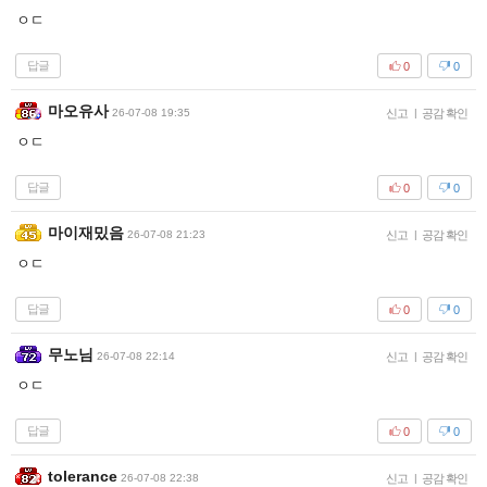
ㅇㄷ
답글
0
0
마오유사
26-07-08 19:35
신고
|
공감 확인
ㅇㄷ
답글
0
0
마이재밌음
26-07-08 21:23
신고
|
공감 확인
ㅇㄷ
답글
0
0
무노님
26-07-08 22:14
신고
|
공감 확인
ㅇㄷ
답글
0
0
tolerance
26-07-08 22:38
신고
|
공감 확인