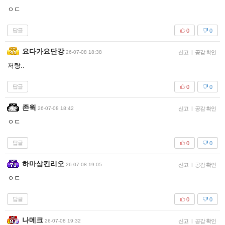
ㅇㄷ
답글
0
0
요다가요단강
26-07-08 18:38
신고
|
공감 확인
저랑..
답글
0
0
존윅
26-07-08 18:42
신고
|
공감 확인
ㅇㄷ
답글
0
0
하마삼킨리오
26-07-08 19:05
신고
|
공감 확인
ㅇㄷ
답글
0
0
나메크
26-07-08 19:32
신고
|
공감 확인