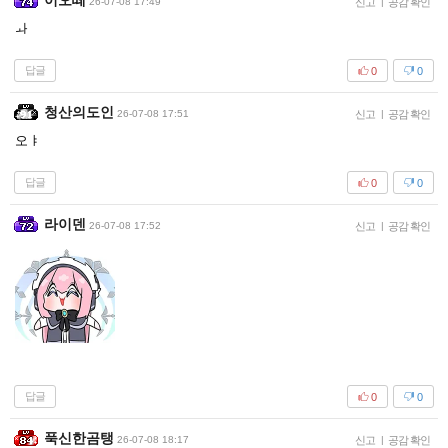
이오떼
26-07-08 17:49
신고
|
공감 확인
ㅘ
답글
0
0
청산의도인
26-07-08 17:51
신고
|
공감 확인
오ㅑ
답글
0
0
라이덴
26-07-08 17:52
신고
|
공감 확인
답글
0
0
푹신한곰탱
26-07-08 18:17
신고
|
공감 확인