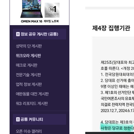
정보 공유 게시판 (공통)
성약의 단 게시판
위크오라 게시판
매크로 게시판
전문기술 게시판
업적 정보 게시판
애완동물 대전 게시판
워3 리포지드 게시판
공통 커뮤니티
오픈 이슈 갤러리