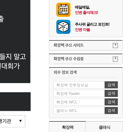
매일매일,
인벤 출석체크!
주사위 굴리고 포인트!
인벤 마블
+
확장팩 주요 사이트
+
확장팩 주요 수집품
와우 정보 검색
검색
검색
검색
검색
확장팩
클래식