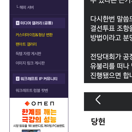
└
해외 서버
미디어 갤러리 (공통)
커스터마이징&형상 변환
팬아트 갤러리
득템 자랑 게시판
이미지 링크 게시판
워크래프트 IP 커뮤니티
워크래프트 럼블 팟벤