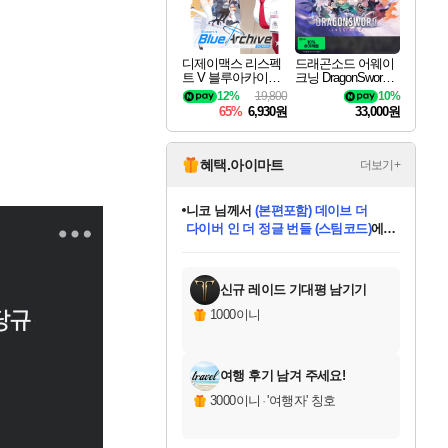
디제이맥스 리스펙
드래곤소드 어웨이
트 V 블루아카이브
크닝 DragonSword A
팩 DJMAX RESPE
wakening
12%
19,800
10%
CT V Blue Archive P
65%
6,930원
33,000원
ack DLC
혜택.아이마트
더보기+
니코
님께서
(본편포함) 데이브 더
다이버 인 더 정글 번들 (스팀코드)
에
한건했습니다
님께서
마피아
당첨되셨습니다.
데피니티브 에디션 (스팀코드)
에
미스골든위크
별땡
프로틴스101
별빛희망
미오몬도
아기쿠키
eksxo
칠부
설레임v
어느덧
동작그만
영웅97
우는무
유리별
나무아래쉼터
달빛아이
밍끼
해무
님께서
님께서
님께서
님께서
님께서
님께서
님께서
님께서
님께서
님께서
님께서
님께서
님께서
님께서
님께서
엘든 링 밤의 통치자
님께서
네이버페이 1만원
로블록스 기프트카드
엘든 링 밤의 통치자
님께서
님께서
디스코 엘리시움 최종판
엘든 링 밤의 통치자
네이버페이 1만원
로블록스 기프트카드
인투 더 브리치
로블록스 기프트카드
로블록스 기프트카드
엘든 링 밤의 통치자
(본편포함) 데이브 더
(본편포함) 데이브 더
드래곤 퀘스트 XI S
네이버페이 1만원
몬스터 헌터 월드
로블록스
당첨되셨습니다.
아이스본 마스터 에디션 (스팀코드)
디럭스 에디션 (스팀코드)
교환권
1만원권
디럭스 에디션 (스팀코드)
다이버 인 더 정글 번들 (스팀코드)
(스팀코드)
교환권
1만원권
디럭스 에디션 (스팀코드)
다이버 인 더 정글 번들 (스팀코드)
(스팀코드)
교환권
1만원권
기프트카드 1만 5천원권
지나간 시간을 찾아서 데피니티브
2만원권
디럭스 에디션 (스팀코드)
에 당첨되셨습니다.
에 당첨되셨습니다.
에 당첨되셨습니다.
에 당첨되셨습니다.
에 당첨되셨습니다.
에 당첨되셨습니다.
를 교환.
에 당첨되셨습니다.
에 당첨되셨습니다.
를 교환.
에
에
에
에
에
에
를
교환.
당첨되셨습니다.
당첨되셨습니다.
당첨되셨습니다.
당첨되셨습니다.
당첨되셨습니다.
에디션 (스팀코드)
당첨되셨습니다.
를 교환.
신규 레이드 기대평 남기기
1000이니
여행 후기 남겨 주세요!
3000이니
·
'여행자' 칭호