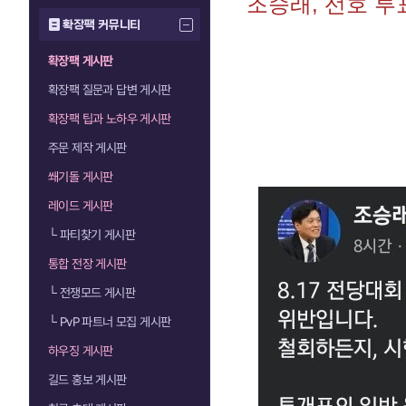
조승래, 선호 투
확장팩 커뮤니티
확장팩 게시판
확장팩 질문과 답변 게시판
확장팩 팁과 노하우 게시판
주문 제작 게시판
쐐기돌 게시판
레이드 게시판
└
파티찾기 게시판
통합 전장 게시판
└
전쟁모드 게시판
└
PvP 파트너 모집 게시판
하우징 게시판
길드 홍보 게시판