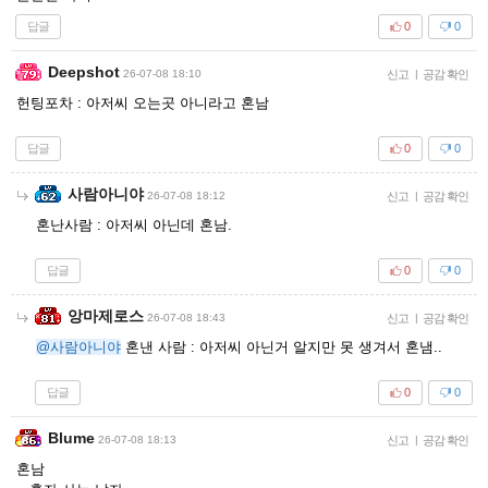
답글
0
0
Deepshot
26-07-08 18:10
신고
|
공감 확인
헌팅포차 : 아저씨 오는곳 아니라고 혼남
답글
0
0
사람아니야
26-07-08 18:12
신고
|
공감 확인
혼난사람 : 아저씨 아닌데 혼남.
답글
0
0
앙마제로스
26-07-08 18:43
신고
|
공감 확인
@사람아니야
혼낸 사람 : 아저씨 아닌거 알지만 못 생겨서 혼냄..
답글
0
0
Blume
26-07-08 18:13
신고
|
공감 확인
혼남