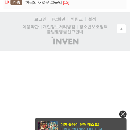
10
계층
[12]
한국의 새로운 그늘막
로그인
PC화면
퀵링크
설정
청소년보호정책
이용약관
개인정보처리방침
▲
불법촬영물신고안내
(주)
인
벤
이환 플레이 유형 테스트!
이벤트 참여하면 1,000 이니