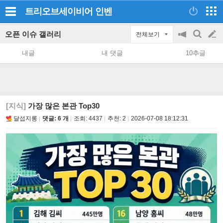
트리오브세이비어
인벤
오픈 이슈 갤러리
전체보기
공
검
글
지
색
내글
내 댓글
10추글
on/off
쓰
기
[지식]
가장 많은 본관 Top30
달섭지롱
댓글: 6 개
조회:
4437
추천:
2
2026-07-08 18:12:31