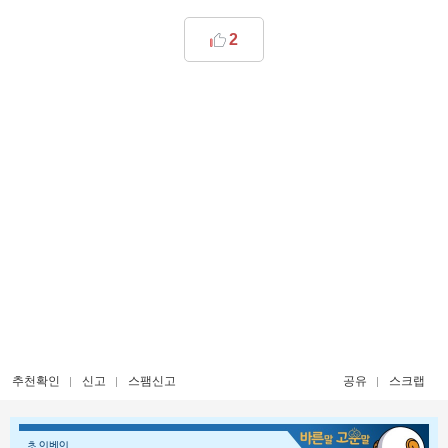
2
추천확인
신고
스팸신고
공유
스크랩
초 인벤인