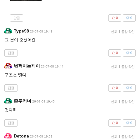
답글
0
0
Type98
26-07-08 19:43
신고
|
공감 확인
그 분이 오셨어요
답글
0
0
번쩍이는제이
26-07-08 19:44
신고
|
공감 확인
구조선 떳다
답글
0
0
존투러너
26-07-08 19:45
신고
|
공감 확인
떳다!!!
답글
0
0
Detona
26-07-08 19:51
신고
|
공감 확인