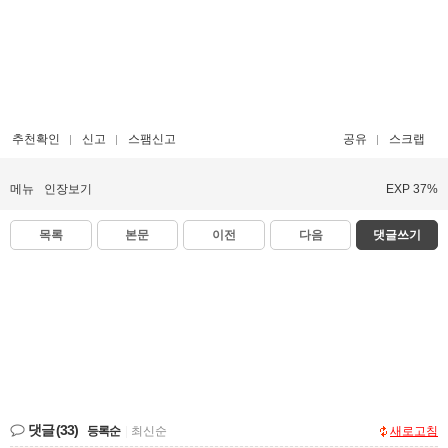
추천확인
신고
스팸신고
공유
스크랩
메뉴
인장보기
EXP 37%
목록
본문
이전
다음
댓글쓰기
댓글
(33)
등록순
|
최신순
새로고침