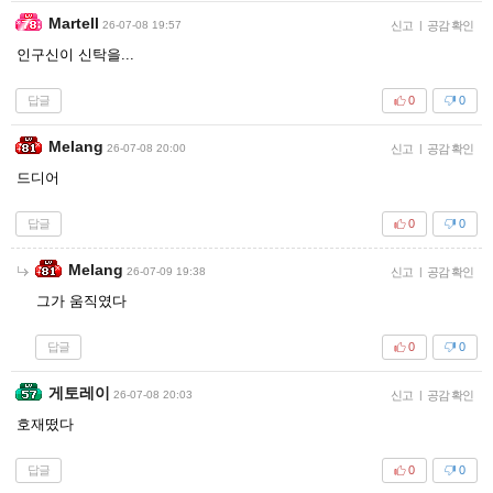
Martell
26-07-08 19:57
신고
|
공감 확인
인구신이 신탁을...
답글
0
0
Melang
26-07-08 20:00
신고
|
공감 확인
드디어
답글
0
0
Melang
26-07-09 19:38
신고
|
공감 확인
그가 움직였다
답글
0
0
게토레이
26-07-08 20:03
신고
|
공감 확인
호재떴다
답글
0
0