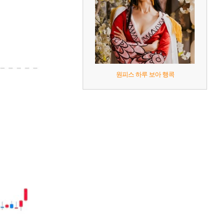
원피스 하루 보아 행콕