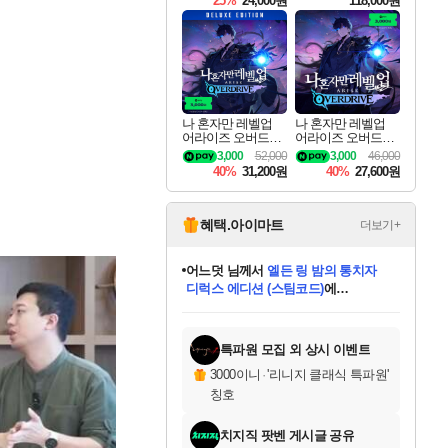
25%
24,000원
118,000원
ouls Ultimate Edition
Pre-Purchase
나 혼자만 레벨업
나 혼자만 레벨업
어라이즈 오버드라
어라이즈 오버드라
이브 디럭스 에디션
이브 Solo Leveling A
3,000
52,000
3,000
46,000
Solo Leveling Arise
rise
40%
31,200원
40%
27,600원
Overdrive Deluxe Edi
tion
혜택.아이마트
더보기+
어느덧
님께서
엘든 링 밤의 통치자
디럭스 에디션 (스팀코드)
에
미오몬도
아기쿠키
eksxo
칠부
설레임v
당첨되셨습니다.
동작그만
영웅97
우는무
유리별
나무아래쉼터
달빛아이
밍끼
해무
스태지
안드레아
어느날
꺽다리아조씨
농업코코
꾸링내
님께서
님께서
님께서
님께서
님께서
님께서
님께서
님께서
님께서
님께서
님께서
님께서
님께서
님께서
님께서
님께서
님께서
네이버페이 1만원
로블록스 기프트카드
엘든 링 밤의 통치자
님께서
님께서
디스코 엘리시움 최종판
네이버페이 1만원
로블록스 기프트카드
(본편포함) 데이브 더
네이버페이 1만원
로블록스 기프트카드
인투 더 브리치
로블록스 기프트카드
엘든 링 밤의 통치자
(본편포함) 데이브 더
(본편포함) 데이브 더
드래곤 퀘스트 XI S
파이어걸 핵 앤
몬스터 헌터 라이즈 +
로블록스
로블록스
디럭스 에디션 (스팀코드)
다이버 인 더 정글 번들 (스팀코드)
(스팀코드)
교환권
1만원권
다이버 인 더 정글 번들 (스팀코드)
(스팀코드)
교환권
1만원권
기프트카드 1만 5천원권
지나간 시간을 찾아서 데피니티브
2만원권
디럭스 에디션 (스팀코드)
다이버 인 더 정글 번들 (스팀코드)
스플래시 레스큐 DX (스팀코드)
교환권
기프트카드 1만원권
선브레이크 (스팀코드)
8천원권
에 당첨되셨습니다.
에 당첨되셨습니다.
에 당첨되셨습니다.
에 당첨되셨습니다.
에 당첨되셨습니다.
를 교환.
를 교환.
에 당첨되셨습니다.
에 당첨되셨습니다.
에
를 교환.
를 교환.
에
에
에
에
에
에
당첨되셨습니다.
당첨되셨습니다.
당첨되셨습니다.
에디션 (스팀코드)
당첨되셨습니다.
당첨되셨습니다.
당첨되셨습니다.
당첨되셨습니다.
를 교환.
특파원 모집 외 상시 이벤트
3000이니
·
'리니지 클래식 특파원'
칭호
치지직 팟벤 게시글 공유