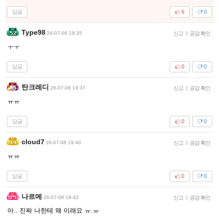
답글
6
0
Type98
26-07-08 19:35
신고
|
공감 확인
ㅜㅜ
답글
0
0
탄크레디
26-07-08 19:37
신고
|
공감 확인
ㅠㅠ
답글
0
0
cloud7
26-07-08 19:40
신고
|
공감 확인
ㅠㅠ
답글
0
0
나르메
26-07-08 19:42
신고
|
공감 확인
아.. 진짜 나한테 왜 이래요 ㅠ.ㅠ