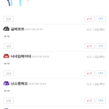
답글
0
0
길베르트
26-07-08 19:50
신고
|
공감 확인
ㅠㅠ
답글
0
0
닉네임해야대
26-07-08 19:52
신고
|
공감 확인
ㅠㅠ
답글
0
0
난소중해요
26-07-08 19:52
신고
|
공감 확인
ㅠㅠ
답글
0
0