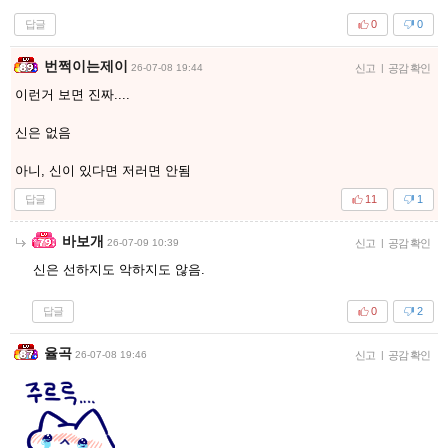
답글
0
0
번쩍이는제이
26-07-08 19:44
신고
|
공감 확인
이런거 보면 진짜....
신은 없음
아니, 신이 있다면 저러면 안됨
답글
11
1
바보개
26-07-09 10:39
신고
|
공감 확인
신은 선하지도 악하지도 않음.
답글
0
2
율곡
26-07-08 19:46
신고
|
공감 확인