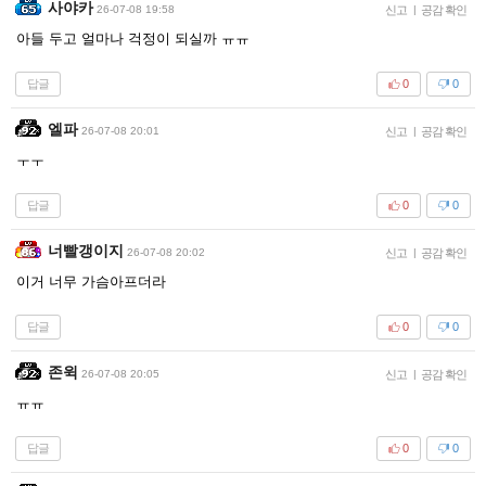
사야카
26-07-08 19:58
신고
|
공감 확인
아들 두고 얼마나 걱정이 되실까 ㅠㅠ
답글
0
0
엘파
26-07-08 20:01
신고
|
공감 확인
ㅜㅜ
답글
0
0
너빨갱이지
26-07-08 20:02
신고
|
공감 확인
이거 너무 가슴아프더라
답글
0
0
존윅
26-07-08 20:05
신고
|
공감 확인
ㅠㅠ
답글
0
0