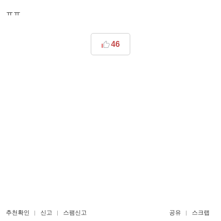
ㅠㅠ
46
추천확인
신고
스팸신고
공유
스크랩