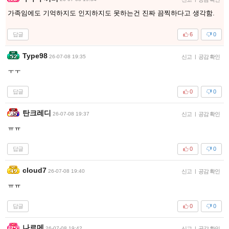
가족임에도 기억하지도 인지하지도 못하는건 진짜 끔찍하다고 생각함.
답글
6
0
Type98
26-07-08 19:35
신고
|
공감 확인
ㅜㅜ
답글
0
0
탄크레디
26-07-08 19:37
신고
|
공감 확인
ㅠㅠ
답글
0
0
cloud7
26-07-08 19:40
신고
|
공감 확인
ㅠㅠ
답글
0
0
나르메
26-07-08 19:42
신고
|
공감 확인