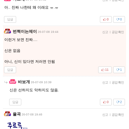
아.. 진짜 나한테 왜 이래요 ㅠ.ㅠ
답글
0
0
번쩍이는제이
26-07-08 19:44
신고
|
공감 확인
이런거 보면 진짜....
신은 없음
아니, 신이 있다면 저러면 안됨
답글
11
1
바보개
26-07-09 10:39
신고
|
공감 확인
신은 선하지도 악하지도 않음.
답글
0
2
율곡
26-07-08 19:46
신고
|
공감 확인