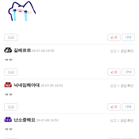
답글
0
0
길베르트
26-07-08 19:50
신고
|
공감 확인
ㅠㅠ
답글
0
0
닉네임해야대
26-07-08 19:52
신고
|
공감 확인
ㅠㅠ
답글
0
0
난소중해요
26-07-08 19:52
신고
|
공감 확인
ㅠㅠ