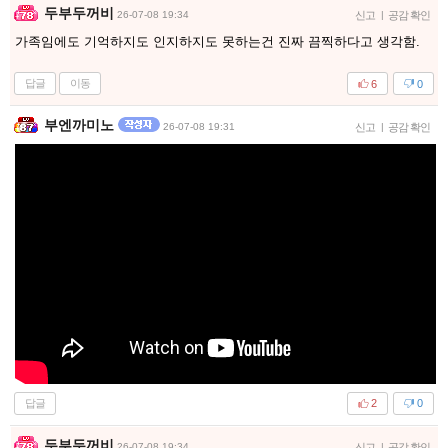
두부두꺼비
26-07-08 19:34
신고
|
공감 확인
가족임에도 기억하지도 인지하지도 못하는건 진짜 끔찍하다고 생각함.
답글
이동
6
0
부엔까미노
26-07-08 19:31
신고
|
공감 확인
답글
2
0
두부두꺼비
26-07-08 19:34
신고
|
공감 확인