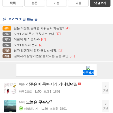
목록
본문
이전
다음
댓글보기
ㅇㅇㄱ 지금 뜨는 글
님들 이정도 몸매면 사귀는거 가능함?
[40]
유머
ㅇㅎ) 머리 푼거 괜찮냐는 눈나
[17]
기타
여친이 개 이쁜가봐
[27]
기타
ㅇㅎ) 유부녀 눈나
[7]
기타
남자 인생에서 진짜 큰일난 상황.
[12]
계층
갤럭시가 삼성거인줄 몰랐다는 일본 부인
[21]
계층
강주은이 목빠지게 기다렸던일
이슈
0
댓글
하루5프로
Lv.50
조회 1
18:01
오늘은 무슨날?
유머
0
댓글
너빨갱이지
Lv.86
조회 5
18:01