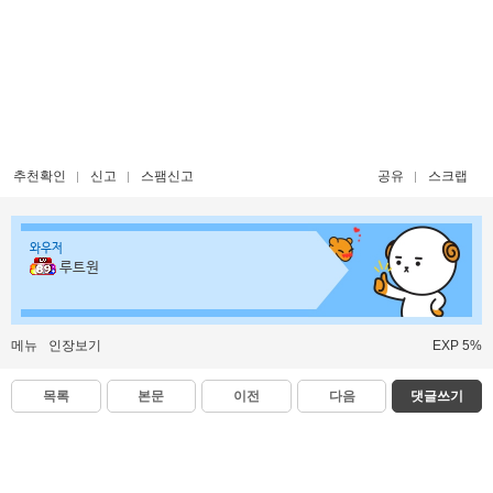
추천확인
신고
스팸신고
공유
스크랩
와우저
루트원
메뉴
인장보기
EXP 5%
목록
본문
이전
다음
댓글쓰기