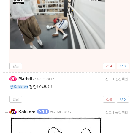
답글
4
0
Martell
26-07-08 20:17
신고
|
공감 확인
@Kokkoro
정답! 야무치!
답글
0
0
Kokkoro
26-07-08 20:22
신고
|
공감 확인