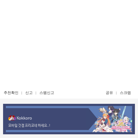
추천확인
신고
스팸신고
공유
스크랩
Kokkoro
모바일 갓겜 프리코네 하세요..!