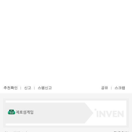
추천확인
신고
스팸신고
공유
스크랩
제로섬게임