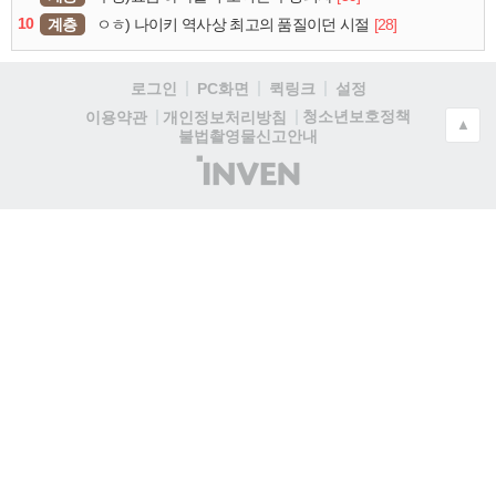
10
계층
[28]
ㅇㅎ) 나이키 역사상 최고의 품질이던 시절
로그인
PC화면
퀵링크
설정
청소년보호정책
이용약관
개인정보처리방침
▲
불법촬영물신고안내
(주)
인
벤