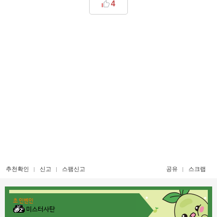
4
추천확인
신고
스팸신고
공유
스크랩
초 인벤인
미스터사탄