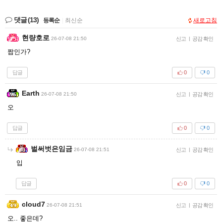
댓글
(13)
등록순
|
최신순
새로고침
현량호로
26-07-08 21:50
신고
|
공감 확인
짭인가?
답글
0
0
Earth
26-07-08 21:50
신고
|
공감 확인
오
답글
0
0
벌써벗은임금
26-07-08 21:51
신고
|
공감 확인
입
답글
0
0
cloud7
26-07-08 21:51
신고
|
공감 확인
오.. 좋은데?