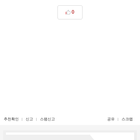
0
추천확인
신고
스팸신고
공유
스크랩