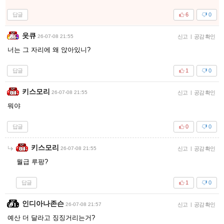
답글
6
0
읏큐
26-07-08 21:55
신고
|
공감 확인
너는 그 자리에 왜 앉아있니?
답글
1
0
키스모리
26-07-08 21:55
신고
|
공감 확인
뭐야
답글
0
0
키스모리
26-07-08 21:55
신고
|
공감 확인
월급 루팡?
답글
1
0
인디아나존슨
26-07-08 21:57
신고
|
공감 확인
예산 더 달라고 징징거리는거?