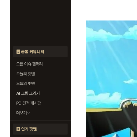
공통 커뮤니티
오픈 이슈 갤러리
오늘의 핫벤
오늘의 팟벤
AI 그림 그리기
PC 견적 게시판
더보기
인기 팟벤