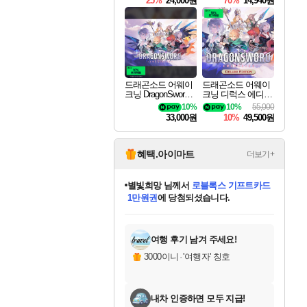
25%
24,000원
70%
14,940원
드래곤소드 어웨이
드래곤소드 어웨이
크닝 DragonSword A
크닝 디럭스 에디션
wakening
DragonSword Awake
10%
10%
55,000
ning Deluxe Edition
33,000원
10%
49,500원
혜택.아이마트
더보기+
별빛희망
님께서
로블록스 기프트카드
1만원권
에 당첨되셨습니다.
미스골든위크
별땡
니코
한건했습니다
프로틴스101
미오몬도
아기쿠키
eksxo
칠부
설레임v
어느덧
동작그만
영웅97
우는무
유리별
나무아래쉼터
달빛아이
밍끼
해무
님께서
님께서
님께서
님께서
님께서
님께서
님께서
님께서
님께서
님께서
님께서
님께서
님께서
님께서
님께서
엘든 링 밤의 통치자
(본편포함) 데이브 더
님께서
네이버페이 1만원
로블록스 기프트카드
엘든 링 밤의 통치자
님께서
님께서
님께서
디스코 엘리시움 최종판
엘든 링 밤의 통치자
네이버페이 1만원
로블록스 기프트카드
인투 더 브리치
로블록스 기프트카드
엘든 링 밤의 통치자
(본편포함) 데이브 더
(본편포함) 데이브 더
드래곤 퀘스트 XI S
네이버페이 1만원
몬스터 헌터 월드
마피아
로블록스
아이스본 마스터 에디션 (스팀코드)
디럭스 에디션 (스팀코드)
다이버 인 더 정글 번들 (스팀코드)
데피니티브 에디션 (스팀코드)
교환권
디럭스 에디션 (스팀코드)
다이버 인 더 정글 번들 (스팀코드)
(스팀코드)
교환권
1만원권
디럭스 에디션 (스팀코드)
다이버 인 더 정글 번들 (스팀코드)
(스팀코드)
교환권
1만원권
기프트카드 1만 5천원권
지나간 시간을 찾아서 데피니티브
2만원권
디럭스 에디션 (스팀코드)
에 당첨되셨습니다.
에 당첨되셨습니다.
에 당첨되셨습니다.
에 당첨되셨습니다.
에 당첨되셨습니다.
를 교환.
에 당첨되셨습니다.
에 당첨되셨습니다.
를 교환.
에
에
에
에
에
에
에
에
를
교환.
당첨되셨습니다.
당첨되셨습니다.
당첨되셨습니다.
당첨되셨습니다.
당첨되셨습니다.
당첨되셨습니다.
당첨되셨습니다.
에디션 (스팀코드)
당첨되셨습니다.
를 교환.
여행 후기 남겨 주세요!
3000이니
·
'여행자' 칭호
내차 인증하면 모두 지급!