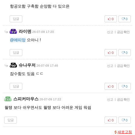
항공모함 구축함 순양함 다 있으욘
답글
0
0
라이덴
26-07-09 17:20
신고
|
공감 확인
@에띠앙
으아니 !
답글
0
0
슈나우저
26-07-09 17:46
신고
|
공감 확인
잠수함도 있음 ㄷㄷ
답글
0
0
스피커마우스
26-07-09 17:22
신고
|
공감 확인
월탱 보다 쉬우면서도 월탱 보다 어려운 게임 워쉽
답글
0
0
새로고침