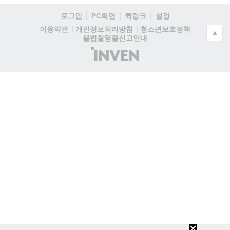
로그인
PC화면
퀵링크
설정
청소년보호정책
이용약관
개인정보처리방침
▲
불법촬영물신고안내
(주)
인
벤