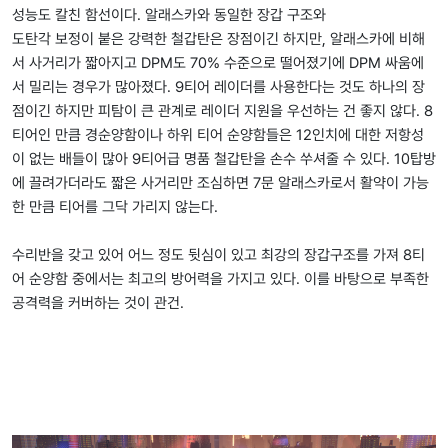
성능도 칼친 함선이다. 알래스카와 동일한 장갑 구조와
도탄각 보정이 붙은 강력한 철갑탄은 장점이긴 하지만, 알래스카에 비해
서 사거리가 짧아지고 DPM도 70% 수준으로 떨어졌기에 DPM 싸움에
서 밀리는 경우가 많아졌다. 9티어 레이더를 사용한다는 것도 하나의 장
점이긴 하지만 피탐이 큰 관계로 레이더 지원을 우선하는 건 좋지 않다. 8
티어인 만큼 경순양함이나 하위 티어 순양함들은 12인치에 대한 저항성
이 없는 배들이 많아 9티어급 명품 철갑탄을 손수 쑤셔줄 수 있다. 10탑방
에 끌려가더라도 짧은 사거리만 조심하면 7문 알래스카로서 활약이 가능
한 만큼 티어를 그닥 가리지 않는다.
수리반을 갖고 있어 어느 정도 뒷심이 있고 최강의 장갑구조를 가져 8티
어 순양함 중에서는 최고의 방어력을 가지고 있다. 이를 바탕으로 부족한
공격력을 커버하는 것이 관건.