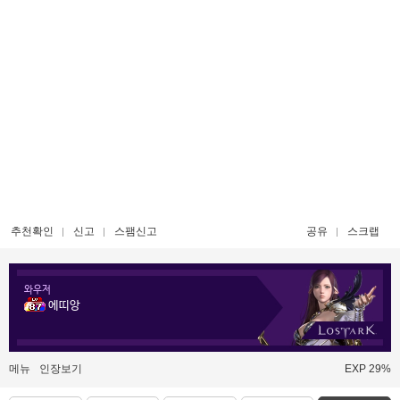
추천확인
신고
스팸신고
공유
스크랩
와우저
에띠앙
메뉴
인장보기
EXP 29%