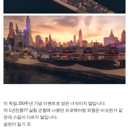
미 독립 250주년 기념 이벤트로 얻은 녀석이지 말입니다.
약 1년전쯤?? 실험 군함에 나왔던 프로텍터랑 외형은 비슷한거 같
은데 스킬이 다르지 말입니다.
쉽린이 일기 끗.