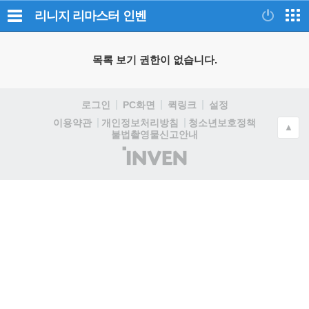
리니지 리마스터
인벤
목록 보기 권한이 없습니다.
로그인
PC화면
퀵링크
설정
청소년보호정책
이용약관
개인정보처리방침
▲
불법촬영물신고안내
(주)
인
벤