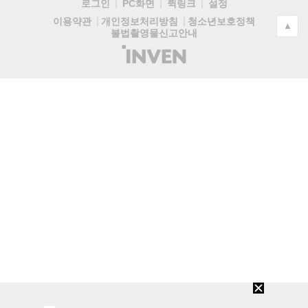
로그인
PC화면
퀵링크
설정
청소년보호정책
이용약관
개인정보처리방침
▲
불법촬영물신고안내
(주)
인
벤