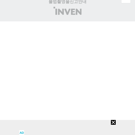
불법촬영물신고안내
(주)
인
벤
AD