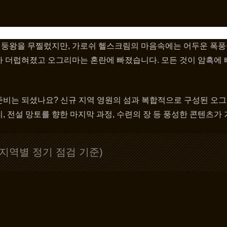
둥왕을 무찔렀지만, 가로쉬 헬스크림의 마음속에는 어두운 폭풍
가 더럽혀졌고 오그리마는 혼란에 빠졌습니다. 모든 것이 암흑에 
비는 되셨나요? 신규 지역 영원의 섬과 복합적으로 구성된 오그리
, 전설 망토를 향한 마지막 과정, 수련의 장 등 풍성한 콘텐츠가
(지역별 정기 점검 기준)