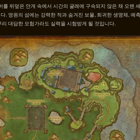
머를 뒤덮은 안개 속에서 시간의 굴레에 구속되지 않은 채 오랜 
. 영원의 섬에는 강력한 적과 숨겨진 보물, 희귀한 생명체, 예측
무리 대담한 모험가라도 실력을 시험받게 될 것입니다.