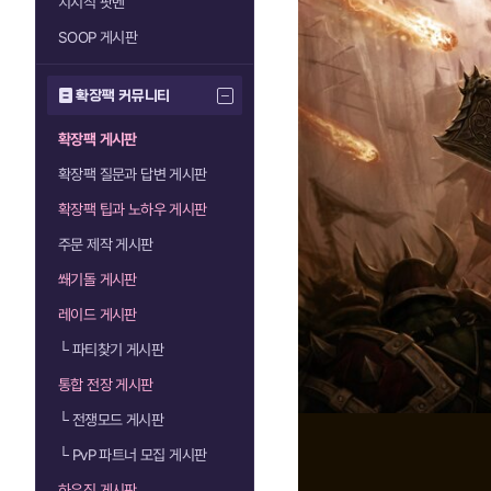
치지직 팟벤
SOOP 게시판
확장팩 커뮤니티
확장팩 게시판
확장팩 질문과 답변 게시판
확장팩 팁과 노하우 게시판
주문 제작 게시판
쐐기돌 게시판
레이드 게시판
└
파티찾기 게시판
통합 전장 게시판
└
전쟁모드 게시판
└
PvP 파트너 모집 게시판
하우징 게시판