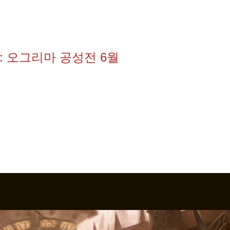
 오그리마 공성전 6월