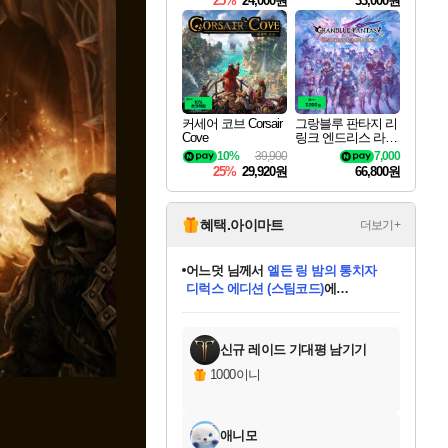
25%
24,000원
33,000원
커세어 코브 Corsair
그랑블루 판타지 리
Cove
링크 엔드리스 라그
나로크 Granblue Fa
10%
39,900
7,000
ntasy Relink Endless
25%
29,920원
66,800원
Ragnarok
혜택.아이마트
더보기+
어느덧
님께서
엘든 링 밤의 통치자
디럭스 에디션 (스팀코드)
에
미오몬도
아기쿠키
eksxo
칠부
설레임v
당첨되셨습니다.
동작그만
영웅97
우는무
유리별
나무아래쉼터
달빛아이
밍끼
해무
스태지
안드레아
어느날
꺽다리아조씨
농업코코
꾸링내
님께서
님께서
님께서
님께서
님께서
님께서
님께서
님께서
님께서
님께서
님께서
님께서
님께서
님께서
님께서
님께서
님께서
네이버페이 1만원
로블록스 기프트카드
엘든 링 밤의 통치자
님께서
님께서
디스코 엘리시움 최종판
네이버페이 1만원
로블록스 기프트카드
(본편포함) 데이브 더
네이버페이 1만원
로블록스 기프트카드
인투 더 브리치
로블록스 기프트카드
엘든 링 밤의 통치자
(본편포함) 데이브 더
(본편포함) 데이브 더
드래곤 퀘스트 XI S
파이어걸 핵 앤
몬스터 헌터 라이즈 +
로블록스
로블록스
디럭스 에디션 (스팀코드)
다이버 인 더 정글 번들 (스팀코드)
(스팀코드)
교환권
1만원권
다이버 인 더 정글 번들 (스팀코드)
(스팀코드)
교환권
1만원권
기프트카드 1만 5천원권
지나간 시간을 찾아서 데피니티브
2만원권
디럭스 에디션 (스팀코드)
다이버 인 더 정글 번들 (스팀코드)
스플래시 레스큐 DX (스팀코드)
교환권
기프트카드 1만원권
선브레이크 (스팀코드)
8천원권
에 당첨되셨습니다.
에 당첨되셨습니다.
에 당첨되셨습니다.
에 당첨되셨습니다.
에 당첨되셨습니다.
를 교환.
를 교환.
에 당첨되셨습니다.
에 당첨되셨습니다.
에
를 교환.
를 교환.
에
에
에
에
에
에
당첨되셨습니다.
당첨되셨습니다.
당첨되셨습니다.
에디션 (스팀코드)
당첨되셨습니다.
당첨되셨습니다.
당첨되셨습니다.
당첨되셨습니다.
를 교환.
신규 레이드 기대평 남기기
1000이니
애니모