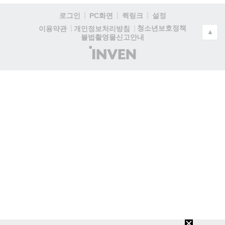
로그인
PC화면
퀵링크
설정
청소년보호정책
이용약관
개인정보처리방침
▲
불법촬영물신고안내
(주)
인
벤