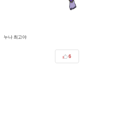
누나 최고야
6