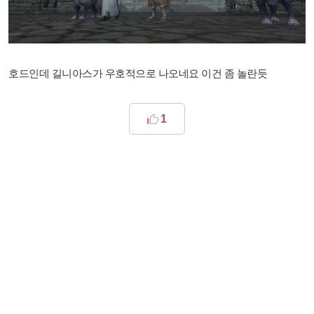
호드인데 길니아스가 우호적으로 나오네요 이건 좀 놀란듯
1