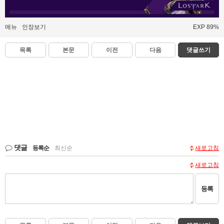
메뉴
인장보기
EXP 89%
목록
본문
이전
다음
댓글쓰기
댓글
등록순
|
최신순
새로고침
새로고침
등록