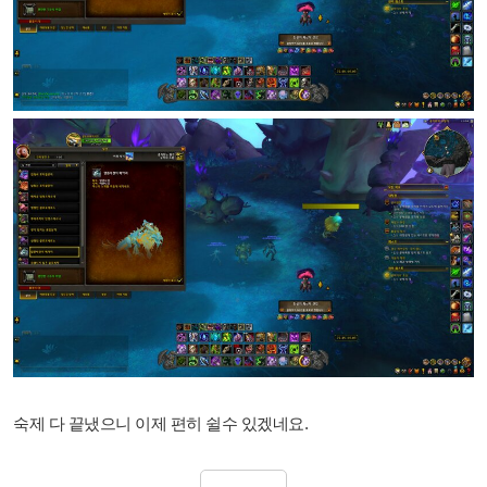
숙제 다 끝냈으니 이제 편히 쉴수 있겠네요.