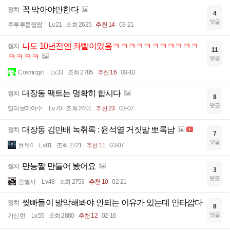
꼭 막아야만한다
정치
4
댓글
후루루룹짭짭
Lv.21
조회 2625
추천 14
03-21
나도 10년전엔 좌빨이었음ㅋㅋㅋㅋㅋㅋㅋㅋㅋㅋㅋ
정치
11
ㅋㅋㅋㅋ
댓글
Cosmicgirl
Lv.33
조회 2785
추천 16
03-10
대장동 팩트는 명확히 합시다
정치
8
댓글
밀라보레아수
Lv.70
조회 2401
추천 23
03-07
대장동 김만배 녹취록 : 윤석열 거짓말 뽀록남
정치
7
댓글
현무4
Lv.81
조회 2721
추천 11
03-07
만능짤 만들어 봤어요
정치
3
댓글
갬별사
Lv.48
조회 2753
추천 10
02-21
찢빠들이 발악해봐야 안되는 이유가 있는데 안타깝다
정치
8
댓글
가삼현
Lv.55
조회 2880
추천 12
02-16