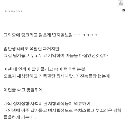
그와중에 링크라고 달은게 딴지일보임ㅋㅋㅋㅋㅋㅋ
암만생각해도 쪽팔린 과거지만
그걸 남겨놓고 두고두고 기억하며 마음을 다잡았던것같다
이땐 내 인생이 잘 안풀리고 숨이 턱 막히는걸
오로지 세상탓하고 기득권탓 윗세대탓.. 가진놈들탓 했는데
이런글 싸고 몇달뒤에
나의 정치성향 사회비판 저항의식등이 역류하여
내인생에 아주 날카롭고 뼈저릴정도로 수치스럽고 부끄러운 경험
들을하게 되는데..