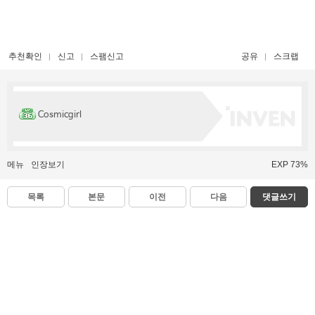
추천확인
신고
스팸신고
공유
스크랩
Cosmicgirl
메뉴
인장보기
EXP 73%
목록
본문
이전
다음
댓글쓰기