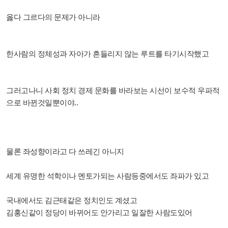
옳다 그르다의 문제가 아니라
한사람의 정체성과 자아가 흔들리지 않는 루트를 타기시작했고
그러고나니 사회 정치 경제 문화를 바라보는 시선이 보수적 우파적
으로 바뀐것일뿐이야..
물론 좌성향이라고 다 쓰레긴 아니지
세계 유명한 석학이나 멘토가되는 사람등중에서도 좌파가 있고
국내에서도 김근태같은 정치인도 계셨고
김홍신같이 정당이 바뀌어도 안가리고 일잘한 사람도있어