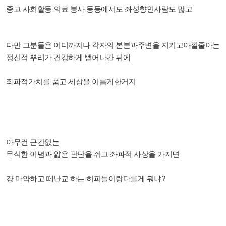
종교 사회활동 의료 봉사 등등에서도 좌성향인사람도 많고
다만 그분들은 어디까지나 각자의 본분과주변을 지키고아낄줄아는
정신적 뿌리가 건강하게 뻗어나간 뒤에
좌파적가치를 품고 세상을 이롭게한거지
아무런 근간없는
무식한 이념과 얇은 판단을 쥐고 좌파적 사상을 가지면
걍 마약하고 떼난교 하는 히피들이랑다를게 뭐냐?