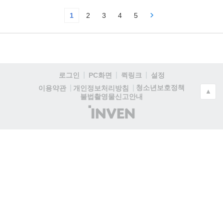
1
2
3
4
5
로그인
PC화면
퀵링크
설정
청소년보호정책
이용약관
개인정보처리방침
▲
불법촬영물신고안내
(주)
인
벤