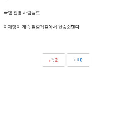
국힘 진영 사람들도
이재명이 계속 잘할거같아서 한숨쉰댄다
2
0