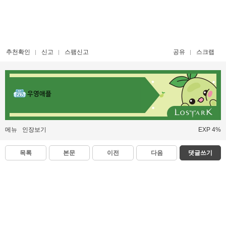
추천확인
신고
스팸신고
공유
스크랩
우영애플
메뉴
인장보기
EXP 4%
목록
본문
이전
다음
댓글쓰기