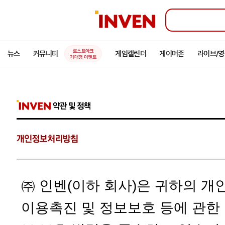
인
벤
로스트아크
뉴스
커뮤니티
게임캘린더
게이머존
라이브/
기대평 이벤트
㈜ 인벤(이하 회사)은 귀하의 개
이용촉진 및 정보보호 등에 관한 