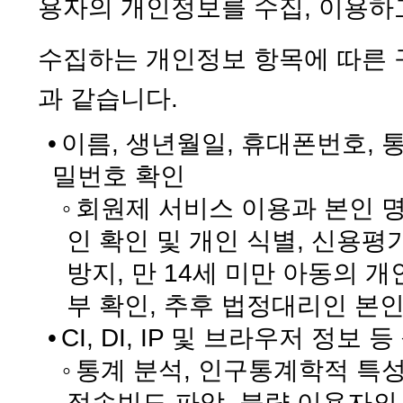
용자의 개인정보를 수집, 이용하
수집하는 개인정보 항목에 따른 
과 같습니다.
•
이름, 생년월일, 휴대폰번호, 통신
밀번호 확인
◦
회원제 서비스 이용과 본인 명
인 확인 및 개인 식별, 신용평
방지, 만 14세 미만 아동의 
부 확인, 추후 법정대리인 본인
•
CI, DI, IP 및 브라우저 정보
◦
통계 분석, 인구통계학적 특성
접속빈도 파악, 불량 이용자의 