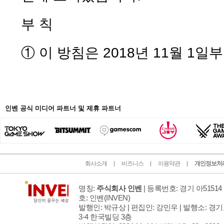
부 칙
① 이 방침은 2018년 11월 1일
인벤 공식 미디어 파트너 및 제휴 파트너
회사소개
비즈니스
이용약관
개인정보처
명칭:
주식회사 인벤
| 등록번호: 경기 아51514 
호: 인벤
(INVEN)
발행인: 박규상 | 편집인: 강민우 |
발행소: 경기
3-4 한국빌딩 3층