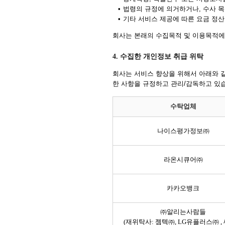
•
법령의 규정에 의거하거나, 수사 
•
기타 서비스 제공에 따른 요금 정산
회사는 본래의 수집목적 및 이용목적에
4. 수집한 개인정보 취급 위탁
회사는 서비스 향상을 위해서 아래와 
한 사항을 규정하고 관리/감독하고 있
수탁업체
나이스평가정보㈜
라온시큐어㈜
카카오뱅크
㈜알리는사람들
(재위탁사: 젬텍㈜, LG유플러스㈜ ,