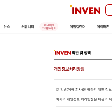
인
벤
로스트아크
뉴스
커뮤니티
게임캘린더
게이머존
기대평 이벤트
㈜ 인벤(이하 회사)은 귀하의 개인 정
회사의 개인정보 처리방침은 다음의 목