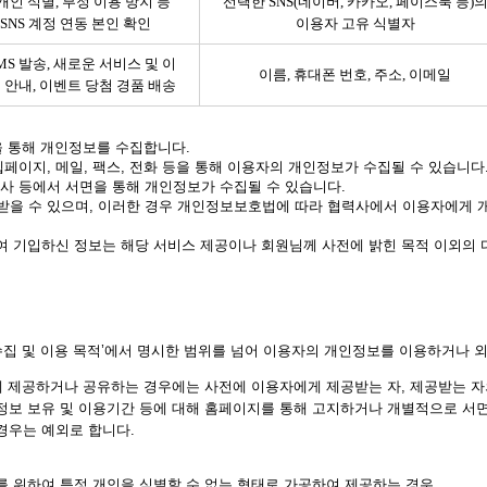
개인 식별, 부정 이용 방지 등
선택한 SNS(네이버, 카카오, 페이스북 등)
 SNS 계정 연동 본인 확인
이용자 고유 식별자
MS 발송, 새로운 서비스 및 이
이름, 휴대폰 번호, 주소, 이메일
 안내, 이벤트 당첨 경품 배송
을 통해 개인정보를 수집합니다.
웹페이지, 메일, 팩스, 전화 등을 통해 이용자의 개인정보가 수집될 수 있습니다
행사 등에서 서면을 통해 개인정보가 수집될 수 있습니다.
받을 수 있으며, 이러한 경우 개인정보보호법에 따라 협력사에서 이용자에게 개
 기입하신 정보는 해당 서비스 제공이나 회원님께 사전에 밝힌 목적 이외의 
수집 및 이용 목적’에서 명시한 범위를 넘어 이용자의 개인정보를 이용하거나 
 제공하거나 공유하는 경우에는 사전에 이용자에게 제공받는 자, 제공받는 자의
정보 보유 및 이용기간 등에 대해 홈페이지를 통해 고지하거나 개별적으로 서면
경우는 예외로 합니다.
를 위하여 특정 개인을 식별할 수 없는 형태로 가공하여 제공하는 경우