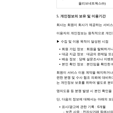
올리브네트웍스㈜)
5. 개인정보의 보유 및 이용기간
회사는 회원이 회사가 제공하는 서비스
이용자의 개인정보는 원칙적으로 개인정
▶ 수집 및 이용 목적이 달성된 시점
•
회원 가입 정보 : 회원을 탈퇴하거
•
대금 지급 정보 : 대금의 완제일 
•
배송 정보 : 당해 설문조사나 이벤
•
본인 확인 정보 : 본인임을 확인한 
회원이 서비스 이용 계약을 해지하거나 
련한 분쟁 및 수사 협조 의뢰에 대비하
는 개인정보 보호를 위하여 별도로 분리
명의도용 등 분쟁 발생 시 본인 확인을
단, 다음의 정보에 대해서는 아래의 보
•
표시/광고에 관한 기록 : 6개월
-
보존 사유 : 전자상거래 등에서