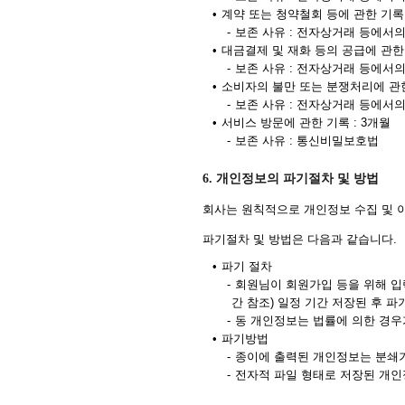
•
계약 또는 청약철회 등에 관한 기록 
-
보존 사유 : 전자상거래 등에서
•
대금결제 및 재화 등의 공급에 관한 
-
보존 사유 : 전자상거래 등에서
•
소비자의 불만 또는 분쟁처리에 관한 
-
보존 사유 : 전자상거래 등에서
•
서비스 방문에 관한 기록 : 3개월
-
보존 사유 : 통신비밀보호법
6. 개인정보의 파기절차 및 방법
회사는 원칙적으로 개인정보 수집 및 
파기절차 및 방법은 다음과 같습니다.
•
파기 절차
-
회원님이 회원가입 등을 위해 입
간 참조) 일정 기간 저장된 후 파
-
동 개인정보는 법률에 의한 경우
•
파기방법
-
종이에 출력된 개인정보는 분쇄
-
전자적 파일 형태로 저장된 개인