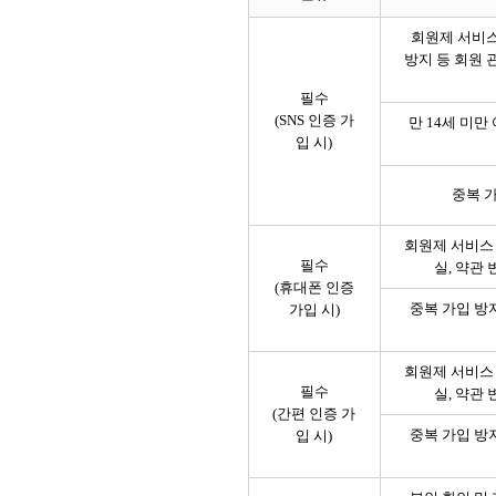
회원제 서비스
방지 등 회원 
필수
(SNS 인증 가
만 14세 미만
입 시)
중복 가
회원제 서비스 
필수
실, 약관
(휴대폰 인증
중복 가입 방지
가입 시)
회원제 서비스 
필수
실, 약관
(간편 인증 가
중복 가입 방지
입 시)