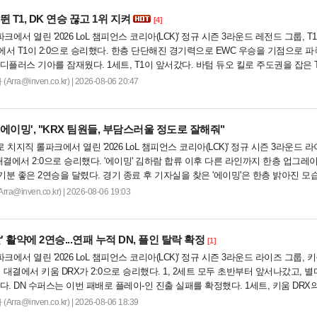
뛴 T1, DK 연승 끊고 1위 지켜
[4]
크에서 열린 '2026 LoL 챔피언스 코리아(LCK)' 정규 시즌 3라운드 레전드 그룹, T
서 T1이 2:0으로 승리했다. 한층 단단해진 경기력으로 EWC 우승을 기점으로 
디플러스 기아를 잠재웠다. 1세트, T1이 앞서갔다. 바텀 듀오 킬로 주도권을 잡은 
.
ra@inven.co.kr) | 2026-08-06 20:47
'에이밍', "KRX 팀원들, 부담스러울 정도로 잘해줘"
로 치지직 롤파크에서 열린 '2026 LoL 챔피언스 코리아(LCK)' 정규 시즌 3라운드 
대결에서 2:0으로 승리했다. '에이밍' 김하람 합류 이후 다른 라인까지 한층 업그레
분 좋은 2연승을 달렸다. 경기 종료 후 기자실을 찾은 '에이밍'은 한층 밝아진 모
@inven.co.kr) | 2026-08-06 19:03
칼' 활약에 2연승...연패 누적 DN, 플인 탈락 확정
[1]
크에서 열린 '2026 LoL 챔피언스 코리아(LCK)' 정규 시즌 3라운드 라이즈 그룹, 
 대결에서 키움 DRX가 2:0으로 승리했다. 1, 2세트 모두 초반부터 앞서나갔고, 별
다. DN 수퍼스는 이번 패배로 플레이-인 진출 실패를 확정했다. 1세트, 키움 DRX
ra@inven.co.kr) | 2026-08-06 18:39