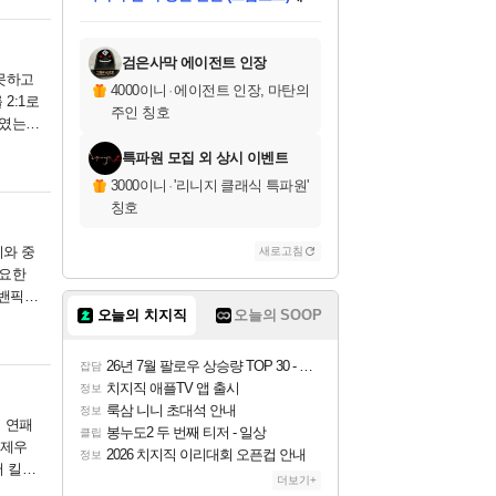
미스골든위크
별땡
당첨되셨습니다.
한건했습니다
프로틴스101
별빛희망
미오몬도
아기쿠키
eksxo
칠부
설레임v
어느덧
동작그만
영웅97
우는무
유리별
나무아래쉼터
달빛아이
밍끼
해무
님께서
님께서
님께서
님께서
님께서
님께서
님께서
님께서
님께서
님께서
님께서
님께서
님께서
님께서
님께서
엘든 링 밤의 통치자
님께서
네이버페이 1만원
로블록스 기프트카드
엘든 링 밤의 통치자
님께서
님께서
님께서
디스코 엘리시움 최종판
엘든 링 밤의 통치자
네이버페이 1만원
로블록스 기프트카드
인투 더 브리치
로블록스 기프트카드
로블록스 기프트카드
엘든 링 밤의 통치자
(본편포함) 데이브 더
(본편포함) 데이브 더
드래곤 퀘스트 XI S
네이버페이 1만원
몬스터 헌터 월드
마피아
로블록스
아이스본 마스터 에디션 (스팀코드)
디럭스 에디션 (스팀코드)
데피니티브 에디션 (스팀코드)
교환권
1만원권
디럭스 에디션 (스팀코드)
다이버 인 더 정글 번들 (스팀코드)
(스팀코드)
교환권
1만원권
디럭스 에디션 (스팀코드)
다이버 인 더 정글 번들 (스팀코드)
(스팀코드)
교환권
1만원권
기프트카드 1만 5천원권
지나간 시간을 찾아서 데피니티브
2만원권
디럭스 에디션 (스팀코드)
에 당첨되셨습니다.
에 당첨되셨습니다.
에 당첨되셨습니다.
에 당첨되셨습니다.
에 당첨되셨습니다.
에 당첨되셨습니다.
를 교환.
에 당첨되셨습니다.
에 당첨되셨습니다.
를 교환.
에
에
에
에
에
에
에
를
교환.
당첨되셨습니다.
당첨되셨습니다.
당첨되셨습니다.
당첨되셨습니다.
당첨되셨습니다.
당첨되셨습니다.
에디션 (스팀코드)
당첨되셨습니다.
를 교환.
검은사막 에이전트 인장
 못하고
4000이니
·
에이전트 인장, 마탄의
2:1로
주인 칭호
기였는
특파원 모집 외 상시 이벤트
3000이니
·
'리니지 클래식 특파원'
칭호
지와 중
새로고침
중요한
 밴픽이
오늘의 치지직
오늘의 SOOP
26년 7월 팔로우 상승량 TOP 30 - 월간 치지직
잡담
치지직 애플TV 앱 출시
정보
룩삼 니니 초대석 안내
정보
 연패
봉누도2 두 번째 티저 - 일상
클립
'제우
2026 치지직 이리대회 오픈컵 안내
정보
서 킬을
더보기+