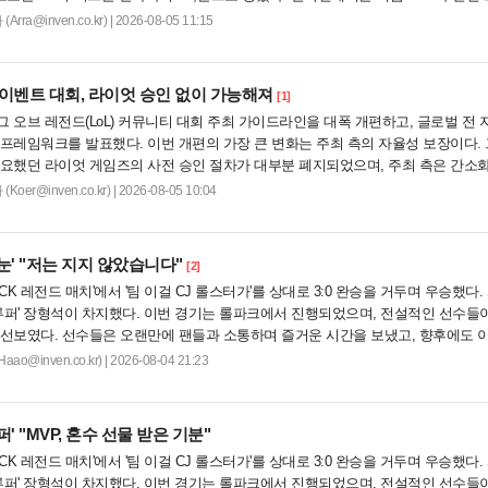
ra@inven.co.kr) | 2026-08-05 11:15
 이벤트 대회, 라이엇 승인 없이 가능해져
[1]
 오브 레전드(LoL) 커뮤니티 대회 주최 가이드라인을 대폭 개편하고, 글로벌 전 
프레임워크를 발표했다. 이번 개편의 가장 큰 변화는 주최 측의 자율성 보장이다.
필요했던 라이엇 게임즈의 사전 승인 절차가 대부분 폐지되었으며, 주최 측은 간소
C방 LAN 대회...
er@inven.co.kr) | 2026-08-05 10:04
눈' "저는 지지 않았습니다"
[2]
'LCK 레전드 매치'에서 '팀 이걸 CJ 롤스터가'를 상대로 3:0 완승을 거두며 우승했다
'루퍼' 장형석이 차지했다. 이번 경기는 롤파크에서 진행되었으며, 전설적인 선수들
 선보였다. 선수들은 오랜만에 팬들과 소통하며 즐거운 시간을 보냈고, 향후에도 
열리기를 희망하며 경기를 성공적으로 마무리했다....
o@inven.co.kr) | 2026-08-04 21:23
퍼' "MVP, 혼수 선물 받은 기분"
'LCK 레전드 매치'에서 '팀 이걸 CJ 롤스터가'를 상대로 3:0 완승을 거두며 우승했다
'루퍼' 장형석이 차지했다. 이번 경기는 롤파크에서 진행되었으며, 전설적인 선수들