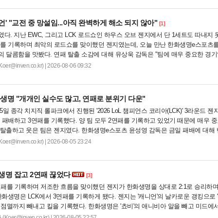
언' "교전 중 망설임...아직 완벽하게 해소 되지 않아"
[1]
다. 지난 EWC, 그리고 LCK 로드쇼인 하우스 오브 젠지에서 단 1세트도 따내지
패를 기록하며 최악의 로드쇼를 맞이했던 젠지였는데, 오늘 만난 한화생명e스포츠를 
 달콤함을 맛봤다. 연패 탈출 소감에 대해 유상욱 감독은 "팀에 매우 중요한 경
전반적인 분위...
@inven.co.kr) | 2026-08-06 09:32
생명 "개개인 실수도 많고, 연패로 분위기 다운"
 종각 치지직 롤파크에서 진행된 '2026 LoL 챔피언스 코리아(LCK)' 3라운드 젠
로 패배하고 3연패를 기록했다. 양 팀 모두 2연패를 기록하고 있었기 때문에 매우 
 탈출하고 웃은 팀은 젠지였다. 한화생명e스포츠 윤성영 감독은 금일 패배에 대해
며 패인...
@inven.co.kr) | 2026-08-05 23:24
생명 잡고 2연패 끊었다
[3]
연패를 기록하며 저조한 흐름을 맞이했던 젠지가 한화생명을 상대로 2:1로 승리하며
한화생명은 LCK에서 3연패를 기록하게 됐다. 젠지는 '캐니언'의 날카로운 갱킹으로 
 점멸까지 빼내고 킬을 기록했다. 한화생명은 '쵸비'의 애니비아 알을 빼고 미드에
1:1 교전...
er@inven.co.kr) | 2026-08-05 22:57