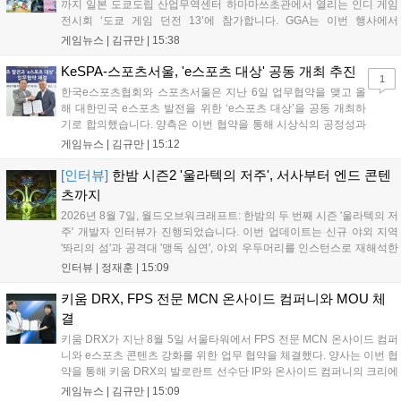
까지 일본 도쿄도립 산업무역센터 하마마쓰초관에서 열리는 인디 게임
전시회 ‘도쿄 게임 던전 13’에 참가합니다. GGA는 이번 행사에서
‘JALECO ARCADE COLLECTION’ 시리즈의 미공개 작품 12종을 최초
게임뉴스 |
김규만
|
15:38
공개하며, ‘다함께 쿠키요미. 월드 한국 Ver.’ 등 다양한 인디 게임을 선보
입니다. 시연 참여 관람객에게는 선착순으로 특별 굿즈를 증정하며, 인
KeSPA-스포츠서울, 'e스포츠 대상' 공동 개최 추진
1
디 게임 생태계 활성화와 신규 타이틀 반응 확인을 목표로 합니다....
한국e스포츠협회와 스포츠서울은 지난 6일 업무협약을 맺고 올
해 대한민국 e스포츠 발전을 위한 ‘e스포츠 대상’을 공동 개최하
기로 합의했습니다. 양측은 이번 협약을 통해 시상식의 공정성과
전문성을 강화하고 MZ세대를 겨냥한 미디어 영향력을 확대해 e
게임뉴스 |
김규만
|
15:12
스포츠 전 종목을 아우르는 대표 연례 행사로 육성할 계획입니다.
김영만 회장은 10년 만에 재추진되는 이번 시상식이 e스포츠의
[인터뷰]
한밤 시즌2 '울라텍의 저주', 서사부터 엔드 콘텐
성과와 가치를 널리 알리는 권위 있는 행사가 되도록 노력하겠다
츠까지
고 밝혔습니다....
2026년 8월 7일, 월드오브워크래프트: 한밤의 두 번째 시즌 '울라텍의 저
주' 개발자 인터뷰가 진행되었습니다. 이번 업데이트는 신규 야외 지역
'똬리의 섬'과 공격대 '맹독 심연', 야외 우두머리를 인스턴스로 재해석한
'소굴'을 포함합니다. 개발진은 하우징 시스템 개선 및 신화+ 던전 로테이
인터뷰 |
정재훈
|
15:09
션, 공격대 보상 강화 등을 예고하며, 한국 팬들의 열정적인 성원에 감사
를 표했습니다....
키움 DRX, FPS 전문 MCN 온사이드 컴퍼니와 MOU 체
결
키움 DRX가 지난 8월 5일 서울타워에서 FPS 전문 MCN 온사이드 컴퍼
니와 e스포츠 콘텐츠 강화를 위한 업무 협약을 체결했다. 양사는 이번 협
약을 통해 키움 DRX의 발로란트 선수단 IP와 온사이드 컴퍼니의 크리에
이터 네트워크를 결합하여 정규 및 특별 콘텐츠를 공동 기획한다. 또한
게임뉴스 |
김규만
|
15:09