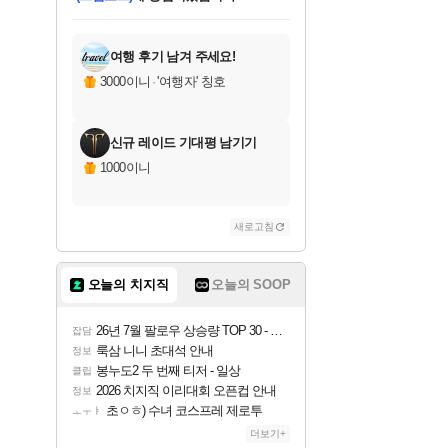
미오몬도
아기쿠키
칠부
설레임v
어느덧
동작그만
영웅97
우는무
유리별
나무아래쉼터
달빛아이
밍끼
해무
스태지
안드레아
어느날
꺽다리아조씨
농업코코
꾸링내
님께서
님께서
님께서
님께서
님께서
님께서
님께서
님께서
님께서
님께서
님께서
님께서
님께서
님께서
님께서
님께서
님께서
네이버페이 1만원
로블록스 기프트카드
엘든 링 밤의 통치자
님께서
님께서
엘든 링 밤의 통치자
네이버페이 1만원
로블록스 기프트카드
(본편포함) 데이브 더
네이버페이 1만원
로블록스 기프트카드
인투 더 브리치
로블록스 기프트카드
엘든 링 밤의 통치자
(본편포함) 데이브 더
(본편포함) 데이브 더
드래곤 퀘스트 XI S
파이어걸 핵 앤
몬스터 헌터 라이즈 +
로블록스
로블록스
디럭스 에디션 (스팀코드)
다이버 인 더 정글 번들 (스팀코드)
교환권
1만원권
디럭스 에디션 (스팀코드)
다이버 인 더 정글 번들 (스팀코드)
(스팀코드)
교환권
1만원권
기프트카드 1만 5천원권
지나간 시간을 찾아서 데피니티브
2만원권
디럭스 에디션 (스팀코드)
다이버 인 더 정글 번들 (스팀코드)
스플래시 레스큐 DX (스팀코드)
교환권
기프트카드 1만원권
선브레이크 (스팀코드)
8천원권
에 당첨되셨습니다.
에 당첨되셨습니다.
에 당첨되셨습니다.
에 당첨되셨습니다.
에 당첨되셨습니다.
를 교환.
를 교환.
에 당첨되셨습니다.
에
를 교환.
를 교환.
에
에
에
에
에
에
에
당첨되셨습니다.
당첨되셨습니다.
당첨되셨습니다.
당첨되셨습니다.
에디션 (스팀코드)
당첨되셨습니다.
당첨되셨습니다.
당첨되셨습니다.
당첨되셨습니다.
를 교환.
여행 후기 남겨 주세요!
3000이니
·
'여행자' 칭호
신규 레이드 기대평 남기기
1000이니
새로고침
오늘의 치지직
오늘의 SOOP
26년 7월 팔로우 상승량 TOP 30 - 월간 치지직
잡담
룩삼 니니 초대석 안내
정보
봉누도2 두 번째 티저 - 일상
클립
2026 치지직 이리대회 오픈컵 안내
정보
초ㅇㅎ) 수녀 코스프레 제로투
ㅗㅜㅑ
더보기+