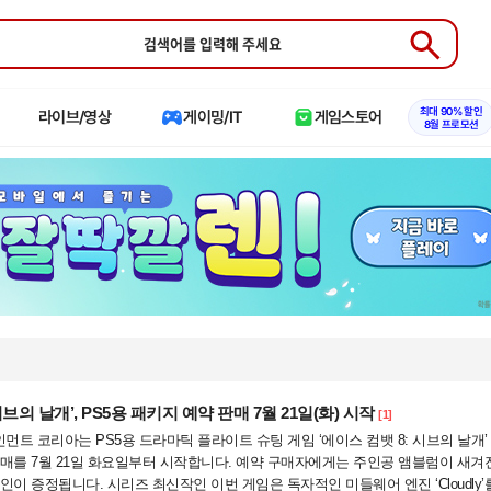
Submit
최대 90% 할인
라이브/영상
게이밍/IT
게임스토어
8월 프로모션
시브의 날개’, PS5용 패키지 예약 판매 7월 21일(화) 시작
[1]
트 코리아는 PS5용 드라마틱 플라이트 슈팅 게임 ‘에이스 컴뱃 8: 시브의 날개’
매를 7월 21일 화요일부터 시작합니다. 예약 구매자에게는 주인공 앰블럼이 새겨
인이 증정됩니다. 시리즈 최신작인 이번 게임은 독자적인 미들웨어 엔진 ‘Cloudly’