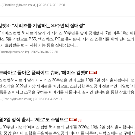
엄하고 리얼한 하늘 풍경을 구현했으며, 플레이어에게 압도적인 몰입감과 비.....
arliee@inven.co.kr) | 2026-07-20 12:31
뱃8 - "시리즈를 기념하는 30주년의 집대성"
에이스 컴뱃 8: 시브의 날개’가 시리즈 30주년을 맞아 공개됐다. 7편 이후 10년 뒤
엔진 5를 기반으로 PS5, 엑스박스, PC로 출시된다. 시리즈 입문자를 위해 난이도와
거 호평받은 편대 지휘 기능 등을 집대성했다....
n@inven.co.kr) | 2026-06-04 22:30
드라마로 돌아온 플라이트 슈터, '에이스 컴뱃8'
 컴뱃8: 시브의 날개'가 시리즈 30주년을 맞아 오는 10월 2일 정식 출시됩니다. 
번 신작은 2029년 가상 세계관을 배경으로, 조난당한 주인공이 전설적인 파일럿 '
이름을 짊어지고 조국을 구하는 이야기를 다룹니다. 실시간 렌더링을 통한 상호작용 
재, 동료 편대 지휘 시스템 등 전작보다 깊이 있는 게임성을 선보일 예정입니다....
ann@inven.co.kr) | 2026-06-04 22:30
월 2일 정식 출시... '제로'도 스팀으로
[3]
0주년 기념작 '에이스 컴뱃 8: 시브의 날개'를 2026년 10월 2일 정식 출시합니다
한 중앙 유지아 연합을 구원하는 주인공의 이야기를 다루며, 디럭스 에디션 구매자