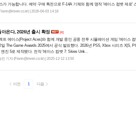
스가 가능합니다. 예약 구매 특전으로 F-14A 기체와 함께 명작 '에이스 컴뱃 제로'
기대를 모으고 있습니다. 자세한 정보는 스팀 페이지에서 확인 가능합니다....
n@inven.co.kr) | 2026-06-03 14:18
돌아온다, 2026년 출시 확정
[4]
 에이스(Project Aces)와 함께 개발 중인 공중 전투 시뮬레이션 게임 '에이스 컴뱃
를 12일 The Game Awards 2025에서 공식 발표했다. 2026년 PS5, Xbox 시리즈 X|S, 
진 5로 제작됐다. 전작 '에이스 컴뱃 7: Skies Unk...
기자 (Frann@inven.co.kr) | 2025-12-12 13:50
이전
1
다음