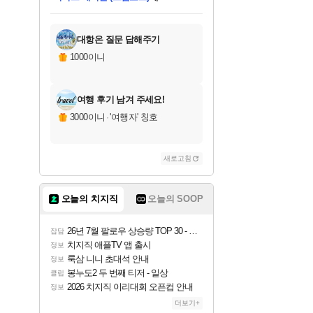
미스골든위크
별땡
당첨되셨습니다.
한건했습니다
프로틴스101
별빛희망
미오몬도
아기쿠키
eksxo
칠부
설레임v
어느덧
동작그만
영웅97
우는무
유리별
나무아래쉼터
달빛아이
밍끼
해무
님께서
님께서
님께서
님께서
님께서
님께서
님께서
님께서
님께서
님께서
님께서
님께서
님께서
님께서
님께서
엘든 링 밤의 통치자
님께서
네이버페이 1만원
로블록스 기프트카드
엘든 링 밤의 통치자
님께서
님께서
님께서
디스코 엘리시움 최종판
엘든 링 밤의 통치자
네이버페이 1만원
로블록스 기프트카드
인투 더 브리치
로블록스 기프트카드
로블록스 기프트카드
엘든 링 밤의 통치자
(본편포함) 데이브 더
(본편포함) 데이브 더
드래곤 퀘스트 XI S
네이버페이 1만원
몬스터 헌터 월드
마피아
로블록스
아이스본 마스터 에디션 (스팀코드)
디럭스 에디션 (스팀코드)
데피니티브 에디션 (스팀코드)
교환권
1만원권
디럭스 에디션 (스팀코드)
다이버 인 더 정글 번들 (스팀코드)
(스팀코드)
교환권
1만원권
디럭스 에디션 (스팀코드)
다이버 인 더 정글 번들 (스팀코드)
(스팀코드)
교환권
1만원권
기프트카드 1만 5천원권
지나간 시간을 찾아서 데피니티브
2만원권
디럭스 에디션 (스팀코드)
에 당첨되셨습니다.
에 당첨되셨습니다.
에 당첨되셨습니다.
에 당첨되셨습니다.
에 당첨되셨습니다.
에 당첨되셨습니다.
를 교환.
에 당첨되셨습니다.
에 당첨되셨습니다.
를 교환.
에
에
에
에
에
에
에
를
교환.
당첨되셨습니다.
당첨되셨습니다.
당첨되셨습니다.
당첨되셨습니다.
당첨되셨습니다.
당첨되셨습니다.
에디션 (스팀코드)
당첨되셨습니다.
를 교환.
대항온 질문 답해주기
1000이니
여행 후기 남겨 주세요!
3000이니
·
'여행자' 칭호
새로고침
오늘의 치지직
오늘의 SOOP
26년 7월 팔로우 상승량 TOP 30 - 월간 치지직
잡담
치지직 애플TV 앱 출시
정보
룩삼 니니 초대석 안내
정보
봉누도2 두 번째 티저 - 일상
클립
2026 치지직 이리대회 오픈컵 안내
정보
더보기+