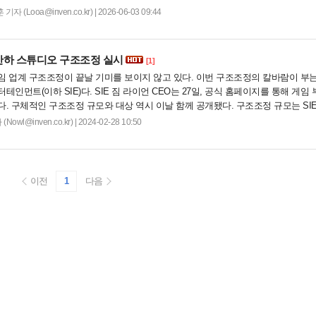
임즈와...
 (Looa@inven.co.kr) | 2026-06-03 09:44
 산하 스튜디오 구조조정 실시
[1]
임 업계 구조조정이 끝날 기미를 보이지 않고 있다. 이번 구조조정의 칼바람이 부
인먼트(이하 SIE)다. SIE 짐 라이언 CEO는 27일, 공식 홈페이지를 통해 게임 
. 구체적인 구조조정 규모와 대상 역시 이날 함께 공개됐다. 구조조정 규모는 SI
 9...
wl@inven.co.kr) | 2024-02-28 10:50
이전
1
다음