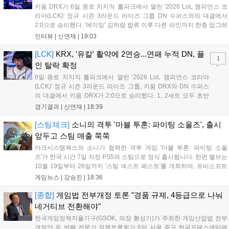
키움 DRX가 6일 종로 치지직 롤파크에서 열린 '2026 LoL 챔피언스 코
리아(LCK)' 정규 시즌 3라운드 라이즈 그룹 DN 수퍼스와의 대결에서
2:0으로 승리했다. '에이밍' 김하람 합류 이후 다른 라인까지 한층 업그레
이드 된 경기력을 보여주며 기분 좋은 2연승을 달렸다. 경기 종료 후 기
인터뷰 |
신연재
|
19:03
자실을 찾은 '에이밍'은 한층 밝아진 모습이었다. "합류한 지...
[LCK]
KRX, '유칼' 활약에 2연승...연패 누적 DN, 플
1
인 탈락 확정
6일 종로 치지직 롤파크에서 열린 '2026 LoL 챔피언스 코리아
(LCK)' 정규 시즌 3라운드 라이즈 그룹, 키움 DRX와 DN 수퍼스
의 대결에서 키움 DRX가 2:0으로 승리했다. 1, 2세트 모두 초반
부터 앞서나갔고, 별다른 위기 없이 승리를 꿰찼다. DN 수퍼스는
경기결과 |
신연재
|
18:39
이번 패배로 플레이-인 진출 실패를 확정했다. 1세트, 키움 DRX
의 출발이 매우 좋...
[스팀체크]
소니의 격투 '마블 투혼: 파이팅 소울즈', 출시
앞두고 스팀 매출 쭉쭉
아크시스템웍스와 소니가 협력한 격투 게임 '마블 투혼: 파이팅 소울
즈'가 한국 시간 7일 자정 PS5와 스팀으로 정식 출시됩니다. 한편 밸브는
10월 19일부터 26일까지 '스팀 넥스트 페스트'를 개최하며, 유비소프트
의 '더 디비전 리서전스'가 스팀에 출시되었고, 농장 시뮬레이션 '돌록 타
게임뉴스 |
강승진
|
18:36
운'은 얼리액세스를 마치고 정식 서비스를 시작했습니다. 이번 신작들은
각기 다른 장르에서 이용자들의 기대를 모으고 있습니다....
[종합]
게임법 전부개정 토론 "경품 규제, 4등급으로 나눠
네거티브 전환해야"
한국게임정책자율기구(GSOK, 의장 황성기)가 주최한 게임산업법 전부
개정안 두 번째 전문가 정책토론회가 6일 서울 중구 한국프레스센터에