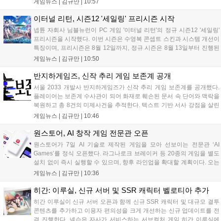
게임뉴스 |
김규만
|
10:57
임을 선보이며 개발자와의 소통 기능도 제공합니다. 장소 제약 없이 전
세계 누구나 참여 가능한 이번 행사는 역대 최대 규모로 열려 인디게임
이터널 리턴, 시즌12 '세일링' 프리시즌 시작
생태계 확장에 기여할 전망입니다....
넵튠 자회사 님블뉴런이 PC 게임 '이터널 리턴'의 정규 시즌12 '세일링'
프리시즌을 시작했다. 이번 시즌은 수영복 콘셉트 스킨과 시스템 개선이
특징이며, 프리시즌은 8월 12일까지, 정규 시즌은 8월 13일부터 진행된
다. 실험체 관찰일지 추가와 후반부 전략 강화를 위한 다중 크로노 스피
게임뉴스 |
김규만
|
10:50
어 도입 등 다양한 업데이트와 풍성한 이벤트가 마련되어 이용자들의 기
대를 모으고 있다....
반지하게임즈, 신작 추리 게임 보존계 공개
서울 2033 개발사 반지하게임즈가 신작 추리 게임 보존계를 공개했다.
플레이어는 보존계 수사관이 되어 화재로 훼손된 문서 속 단어와 맥락을
복원하고 총 8건의 미제사건을 추적한다. 텍스트 기반 서사 강점을 살린
이번 게임은 정보 조합과 사건 재구성이 핵심이며, 현재 스팀 상점 페이
게임뉴스 |
김규만
|
10:46
지가 공개되었다. 반지하게임즈는 2027년 상반기 정식 출시를 목표로
개발에 박차를 가하고 있다....
원스토어, AI 창작 게임 전문관 오픈
원스토어가 7일 AI 기술로 제작된 게임을 모아 선보이는 전문관 ‘AI
Games’를 정식 오픈했다. 라그나로크 브레이커 등 20종의 게임을 별도
설치 없이 즉시 실행할 수 있으며, 향후 라인업을 확대할 계획이다. 오는
11일부터는 게임 실행 시 할인 쿠폰을 지급하는 오픈 기념 이벤트도 진
게임뉴스 |
김규만
|
10:36
행된다. 이번 서비스는 누구나 AI를 활용해 게임을 제작하고 유통할 수
있는 환경을 조성해 창작자와 이용자 모두에게 새로운 경험을 제공할 것
히간: 이루실, 신규 서버 및 SSR 캐릭터 벨로티아 추가
으로 기대된다....
히간 이루실이 신규 서버 오픈과 함께 신규 SSR 캐릭터 및 대규모 결투
콘텐츠를 추가하고 이용자 편의성을 크게 개선하는 신규 업데이트를 전
격 진행한다. 넥슨은 자사가 서비스하는 서브컬처 게임 히간 이루실에