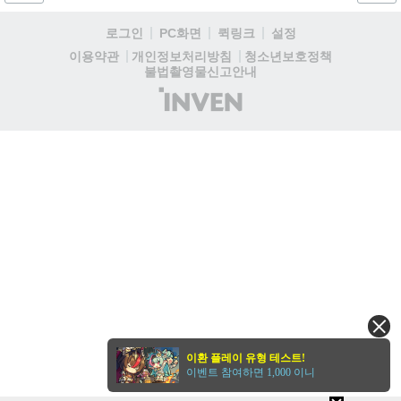
로그인
PC화면
퀵링크
설정
청소년보호정책
이용약관
개인정보처리방침
불법촬영물신고안내
(주)
인
벤
이환 플레이 유형 테스트!
이벤트 참여하면 1,000 이니