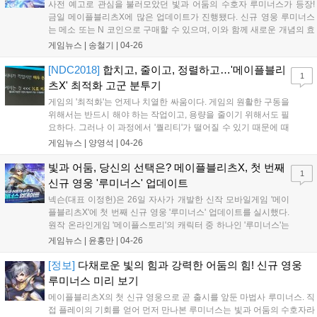
사전 예고로 관심을 불러모았던 빛과 어둠의 수호자 루미너스가 등장!
금일 메이플블리츠X에 많은 업데이트가 진행됐다. 신규 영웅 루미너스
는 메소 또는 N 코인으로 구매할 수 있으며, 이와 함께 새로운 개념의 효
과가 포함된 루미너스 전용 카드들이 눈을 사...
게임뉴스 |
송철기
|
04-26
[NDC2018]
합치고, 줄이고, 정렬하고…'메이플블리
1
츠X' 최적화 고군 분투기
게임의 '최적화'는 언제나 치열한 싸움이다. 게임의 원활한 구동을
위해서는 반드시 해야 하는 작업이고, 용량을 줄이기 위해서도 필
요하다. 그러나 이 과정에서 '퀄리티'가 떨어질 수 있기 때문에 때
로는 '선택'이 필요하기도 하다. 개인적으로 과거 인터뷰...
게임뉴스 |
양영석
|
04-26
빛과 어둠, 당신의 선택은? 메이플블리츠X, 첫 번째
1
신규 영웅 '루미너스' 업데이트
넥슨(대표 이정헌)은 26일 자사가 개발한 신작 모바일게임 '메이
플블리츠X'에 첫 번째 신규 영웅 '루미너스' 업데이트를 실시했다.
원작 온라인게임 '메이플스토리'의 캐릭터 중 하나인 '루미너스'는
'메이플블리츠X'에서 빛과 어둠을...
게임뉴스 |
윤홍만
|
04-26
[정보]
다채로운 빛의 힘과 강력한 어둠의 힘! 신규 영웅
루미너스 미리 보기
메이플블리츠X의 첫 신규 영웅으로 곧 출시를 앞둔 마법사 루미너스. 직
접 플레이의 기회를 얻어 먼저 만나본 루미너스는 빛과 어둠의 수호자라