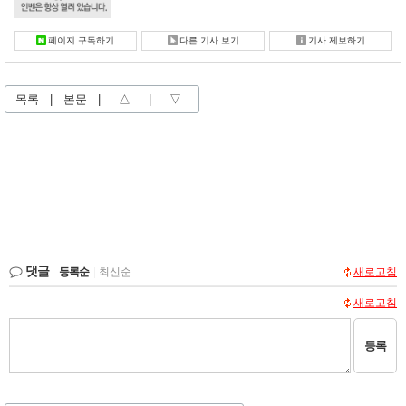
페이지 구독하기
다른 기사 보기
기사 제보하기
목록
|
본문
|
△
|
▽
댓글
등록순
|
최신순
새로고침
새로고침
등록