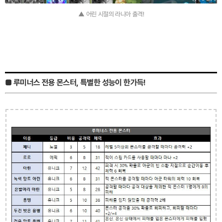
▲ 어린 시절의 라니아 출격!
■ 루미너스 전용 몬스터, 특별한 성능이 한가득!