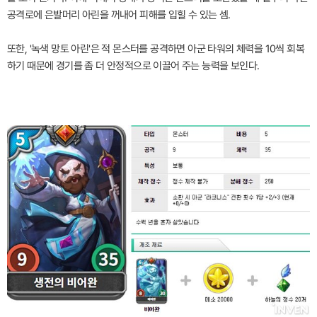
공격로에 은발머리 아린을 꺼내어 피해를 입힐 수 있는 셈.
또한, '녹색 망토 아린'은 적 몬스터를 공격하면 아군 타워의 체력을 10씩 회복
하기 때문에 경기를 좀 더 안정적으로 이끌어 주는 능력을 보인다.