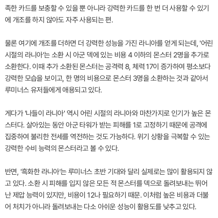
족한 카드를 보충할 수 있을 뿐 아니라 강력한 카드를 한 번 더 사용할 수 있기
에 개조를 하지 않아도 자주 사용되는 편.
물론 여기에 개조를 더하면 더 강력한 성능을 가진 라니아를 얻게 되는데, '어린
시절의 라니아'는 소환 시 아군 덱에 있는 비용 4 이하의 몬스터 2명을 추가로
소환한다. 이때 추가 소환된 몬스터는 공격력 8, 체력 17이 증가하여 평소보다
강력한 모습을 보이고, 한 명의 비용으로 몬스터 3명을 소환하는 것과 같아서
루미너스 유저들에게 애용되고 있다.
게다가 '나들이 라니아' 역시 어린 시절의 라니아와 마찬가지로 인기가 높은 몬
스터다. 살아있는 동안 아군 타워가 받는 피해를 1로 고정하기 때문에 공격에
집중하여 불리한 전세를 역전하는 것도 가능하다. 위기 상황을 극복할 수 있는
강력한 수비 능력의 몬스터라고 볼 수 있다.
반면, '흑화한 라니아'는 루미너스 초반 기대와 달리 실제로는 많이 활용되지 않
고 있다. 소환 시 피해를 입지 않은 모든 적 몬스터를 덱으로 돌려보내는 뛰어
난 제압 능력이 있지만, 비용이 12나 필요하기 때문. 이처럼 높은 비용과 더불
어 처치가 아니라 돌려보내는 다소 아쉬운 성능이 활용도를 낮추고 있다.