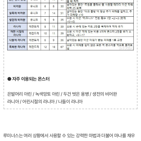
● 자주 이용되는 몬스터
은발머리 아린 / 녹색망토 아린 / 두건 벗은 용병 / 생전의 비어완
라니아 / 어린시절의 라니아 / 나들이 라니아
루미너스는 여러 상황에서 사용할 수 있는 강력한 마법과 더불어 마나를 채우