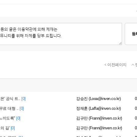
등
이전페이지
' 공식 트..
[0]
강승진 (Looa@inven.co.kr)
0
료 대형 ..
[0]
정재훈 (Laffa@inven.co.kr)
0
 느끼도록"
[0]
김규만 (Frann@inven.co.kr)
0
의 길'
[0]
김규만 (Frann@inven.co.kr)
0