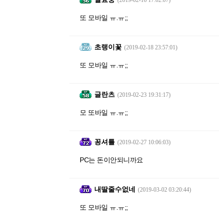
(2019-02-16 17:02:07)
또 모바일 ㅠ.ㅠ;;
초랭이꽃
(2019-02-18 23:57:01)
또 모바일 ㅠ.ㅠ;;
글란츠
(2019-02-23 19:31:17)
모 또바일 ㅠ.ㅠ;;
꽁셔틀
(2019-02-27 10:06:03)
PC는 돈이안되니까요
내딸줄수없네
(2019-03-02 03:20:44)
또 모바일 ㅠ.ㅠ;;