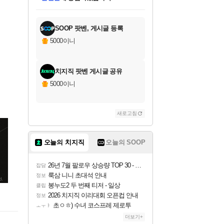
미오몬도
아기쿠키
eksxo
칠부
동작그만
영웅97
우는무
유리별
나무아래쉼터
달빛아이
밍끼
해무
스태지
안드레아
어느날
꺽다리아조씨
농업코코
꾸링내
님께서
님께서
님께서
님께서
님께서
님께서
님께서
님께서
님께서
님께서
님께서
님께서
님께서
님께서
님께서
님께서
네이버페이 1만원
로블록스 기프트카드
엘든 링 밤의 통치자
님께서
님께서
디스코 엘리시움 최종판
네이버페이 1만원
로블록스 기프트카드
(본편포함) 데이브 더
네이버페이 1만원
로블록스 기프트카드
인투 더 브리치
엘든 링 밤의 통치자
(본편포함) 데이브 더
(본편포함) 데이브 더
드래곤 퀘스트 XI S
파이어걸 핵 앤
몬스터 헌터 라이즈 +
로블록스
로블록스
당첨되셨습니다.
디럭스 에디션 (스팀코드)
다이버 인 더 정글 번들 (스팀코드)
(스팀코드)
교환권
다이버 인 더 정글 번들 (스팀코드)
(스팀코드)
교환권
1만원권
기프트카드 1만 5천원권
지나간 시간을 찾아서 데피니티브
2만원권
디럭스 에디션 (스팀코드)
다이버 인 더 정글 번들 (스팀코드)
스플래시 레스큐 DX (스팀코드)
교환권
기프트카드 1만원권
선브레이크 (스팀코드)
8천원권
에 당첨되셨습니다.
에 당첨되셨습니다.
에 당첨되셨습니다.
에 당첨되셨습니다.
를 교환.
를 교환.
에 당첨되셨습니다.
에 당첨되셨습니다.
에
를 교환.
를 교환.
에
에
에
에
에
에
당첨되셨습니다.
당첨되셨습니다.
당첨되셨습니다.
에디션 (스팀코드)
당첨되셨습니다.
당첨되셨습니다.
당첨되셨습니다.
당첨되셨습니다.
를 교환.
SOOP 팟벤, 게시글 등록
5000이니
치지직 팟벤 게시글 공유
5000이니
새로고침
오늘의 치지직
오늘의 SOOP
26년 7월 팔로우 상승량 TOP 30 - 월간 치지직
잡담
룩삼 니니 초대석 안내
정보
봉누도2 두 번째 티저 - 일상
클립
2026 치지직 이리대회 오픈컵 안내
정보
초ㅇㅎ) 수녀 코스프레 제로투
ㅗㅜㅑ
더보기+