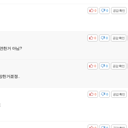
공감
비공감
0
0
공감 확인
공감
비공감
0
0
공감 확인
연한거 아님?
공감
비공감
0
0
공감 확인
망한거겠졍..
공감
비공감
0
0
공감 확인
요