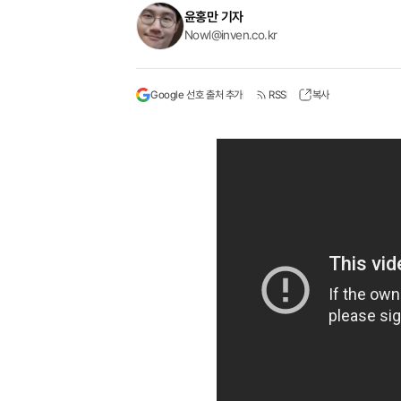
윤홍만 기자
Nowl@inven.co.kr
Google 선호 출처 추가
RSS
복사