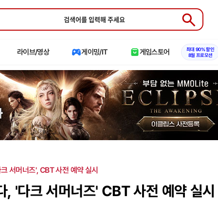
Submit
최대 90% 할인
라이브/영상
게이밍/IT
게임스토어
8월 프로모션
다크 서머너즈', CBT 사전 예약 실시
 '다크 서머너즈' CBT 사전 예약 실시