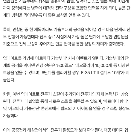
연합원은 기습부대의 위치를 공유하여 집결, 방어하는 것은 물론 최대 10단계
까지 강력해지는 병력에 대적해 전략 구상을 포함한 협력을 하게 되며, 높은 단
계의 병력을 막아낼수록 더 좋은 보상을 얻을 수 있다.
특히, 연합원 중 한 제독이라도 기습부대의 공격을 막아낼 경우 다음 단계로 전
투 진행이 가능한데다 전투 종료 시점에서 가장 높은 단계에 도달한 연합원을
기준으로 전체 보상이 주어지는 만큼 협력을 통한 성장의 재미가 강화됐다.
업데이트를 기념해 ‘아르마다 기습부대’ 처치 이벤트가 열린다. 기습부대의 단
계별 공격을 막아낸 연맹 전원은 ‘500골드’, ‘네오폴리머 10,000개’ 등 다양한
보상을 얻을 수 있으며, 6단계를 클리어할 경우 ‘F-35 LT II 설계도 10개’가 지
급된다.
한편, 이번 업데이트로 전투기 스킬이 추가되어 전투기의 자체 능력치가 상승
된다. 전투기 레벨업을 통해 새로운 스킬을 획득할 수 있으며, ‘아르마다 함대’
및 ‘아르마다 기습전단’ 콘텐츠에서 별도의 키 아이템을 얻을 경우 스킬 향상도
가능하다.
이에 공중전과 해상전에서의 전투기 활용도가 보다 확대된다. 대공 데미지 업