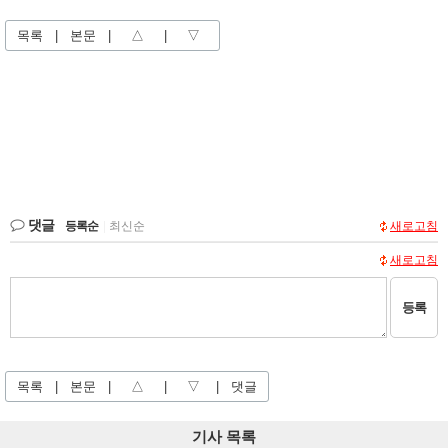
목록
|
본문
|
△
|
▽
댓글
등록순
|
최신순
새로고침
새로고침
등록
목록
|
본문
|
△
|
▽
|
댓글
기사 목록