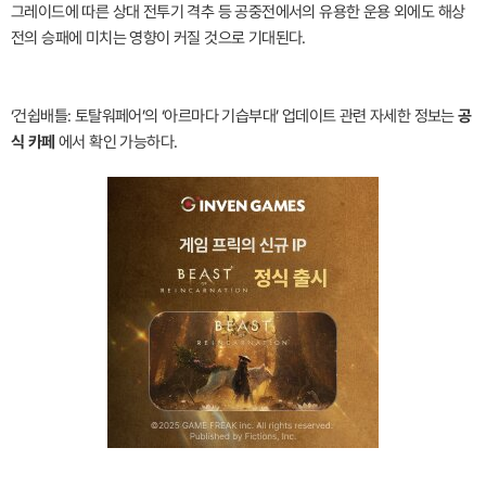
그레이드에 따른 상대 전투기 격추 등 공중전에서의 유용한 운용 외에도 해상
전의 승패에 미치는 영향이 커질 것으로 기대된다.
‘건쉽배틀: 토탈워페어’의 ‘아르마다 기습부대’ 업데이트 관련 자세한 정보는
공
식 카페
에서 확인 가능하다.