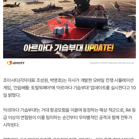
조이시티(각자대표 조성원, 박영호)는 자사가 개발한 모바일 전쟁 시뮬레이션
게임, ‘건쉽배틀: 토탈워페어’에 ‘아르마다 기습부대’ 업데이트를 실시한다고 10
일 밝혔다.
‘아르마다 기습부대’는 거대 항공모함을 이끌며 등장하는 해상 적군으로, R4 등
급 이상의 연합원이 이를 탐지하는 순간부터 무차별적인 공격과 함께 전투가
시작된다.