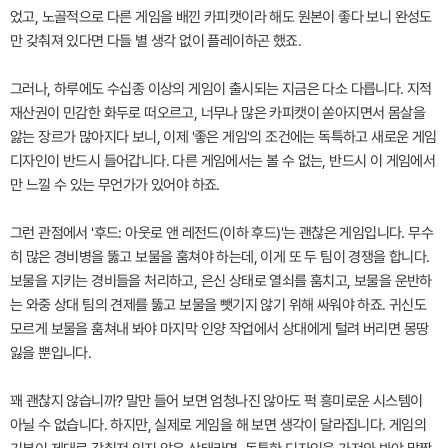
었고, 노골적으로 다른 게임을 배낀 카피캣이라 해도 원본이 좋다 보니 완성도
만 갖춰져 있다면 다들 별 생각 없이 플레이하곤 했죠.
그러나, 하루에도 수십종 이상의 게임이 출시되는 지금은 다소 다릅니다. 지적
재산권이 민감한 화두로 떠오르고, 너무나 많은 카피캣이 쏟아지면서 몸살을
앓는 장르가 많아지다 보니, 이제 '좋은 게임'의 조건에는 독특하고 새로운 게임
디자인이 반드시 들어갑니다. 다른 게임에서는 볼 수 없는, 반드시 이 게임에서
만 느낄 수 있는 무언가가 있어야 하죠.
그런 관점에서 '후드: 아웃로 앤 레전드(이하 후드)'는 괜찮은 게임입니다. 무수
히 많은 경비병을 뚫고 보물을 훔쳐야 하는데, 이게 또 두 팀이 경쟁을 합니다.
보물을 지키는 경비들을 처리하고, 은신 상태로 열쇠를 훔치고, 보물을 운반하
는 와중 상대 팀의 견제를 뚫고 보물을 뺏기지 않기 위해 싸워야 하죠. 귀신도
모르게 보물을 훔쳐내 봐야 마지막 인양 작업에서 상대에게 털려 버리면 몽땅
잃을 뿐입니다.
꽤 괜찮지 않습니까? 말만 들어 보면 엄청나진 않아도 퍽 흥미로운 시스템이
아닐 수 없습니다. 하지만, 실제로 게임을 해 보면 생각이 달라집니다. 게임의