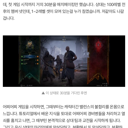
데, 첫 게임 시작까지 거의 30분을 매치메이킹만 했습니다. 상대는 100레벨 전
후의 멤버 넷인데, 1~2레벨 셋이 모여 있는걸 누가 참겠습니까. 저같아도 나갈
겁니다.
▲ 이 상태로 30분을 기다린 후엔
어찌어찌 게임을 시작하면, 그때부터는 캐릭터간 밸런스의 불합리를 온몸으로
느낍니다. 튜토리얼에서 배운 지식을 토대로 어찌어찌 경비병들을 처리하고 열
쇠를 훔치고 나면, 그 때부턴 본격적으로 상대 팀과 교전을 시작하게 됩니다.
그리고 은신 상태의 마리안에게 암살당하고, 부활해서 또 암살당하고, 부활하