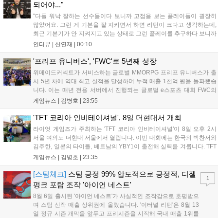
되어야..."
"다들 워낙 잘하는 선수들이다 보니까 고점을 보는 플레이들이 굉장히
많았어요. 그런 게 기본을 잘 지키면서 하면 리턴이 크다고 생각하는데,
최근 기본기가 안 지켜지고 있는 상태로 그런 플레이를 추구하다 보니까
팀적으로 안 좋은 사고가 계속 많이 났던 것 같습니다." T1은 6일 서울 종
인터뷰 |
신연재
|
00:10
로구 치지직 롤파크에서 열린 '2026 LoL 챔피언스 코리아(LCK)'...
'프리프 유니버스', 'FWC'로 5년째 성장
위메이드커넥트가 서비스하는 글로벌 MMORPG 프리프 유니버스가 출
시 5년 차에 역대 최고 실적을 달성하며 누적 매출 1천억 원을 돌파했습
니다. 이는 매년 전용 서버에서 진행되는 글로벌 e스포츠 대회 FWC의
영향이 큽니다. FWC는 이용자가 동일한 조건에서 시즌을 함께 즐기는
게임뉴스 |
김병호
|
23:55
구조로, 올해 4월 시작된 FWC 2026은 전년 대비 매출과 이용자 지표가
대폭 상승하는 성과를 냈습니다. 오는 10월 필리핀 마닐라에서 총상금
'TFT 코리아 인비테이셔널', 8일 더현대서 개최
11만 달러 규모의 제4회 FWC 그랜드 파이널이 개최될 예정이며, 위메
라이엇 게임즈가 주최하는 'TFT 코리아 인비테이셔널'이 8일 오후 2시
이드커넥트는 이를 통해 커뮤니티 중심의 장기 성장 모델을 지속할 방침
서울 여의도 더현대 서울에서 열립니다. 이번 대회에는 한국의 박찬서와
입니다....
김주한, 일본의 타이틀, 베트남의 YBY1이 출전해 실력을 겨룹니다. TFT
는 소속팀 없이 개인 자격으로 참가하는 독특한 대회 구조를 가지며, 누
게임뉴스 |
김병호
|
23:35
구나 참여 가능한 '소파에서 왕관까지'라는 철학을 실천하고 있습니다.
17일까지 이어지는 이번 행사는 신규 세트 체험과 공연 등 다양한 즐길
[스팀체크]
스팀 긍정 99% 압도적으로 긍정적, 디젤
1
거리를 제공하며, 이후 현대백화점 판교점에서도 행사가 이어질 예정입
펑크 포탑 조작 '아이언 네스트'
니다. 연말에는 라스베이거스 오픈이 개최됩니다....
8월 6일 출시된 '아이언 네스트'가 사실적인 조작감으로 호평받으
며 스팀 신작 매출 상위권에 올랐습니다. '이터널 리턴'은 8월 13
일 정규 시즌 개막을 앞두고 프리시즌을 시작해 국내 매출 1위를