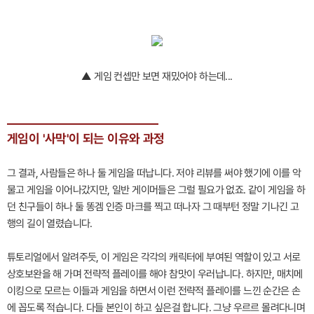
▲ 게임 컨셉만 보면 재밌어야 하는데...
게임이 '사막'이 되는 이유와 과정
그 결과, 사람들은 하나 둘 게임을 떠납니다. 저야 리뷰를 써야 했기에 이를 악
물고 게임을 이어나갔지만, 일반 게이머들은 그럴 필요가 없죠. 같이 게임을 하
던 친구들이 하나 둘 똥겜 인증 마크를 찍고 떠나자 그 때부턴 정말 기나긴 고
행의 길이 열렸습니다.
튜토리얼에서 알려주듯, 이 게임은 각각의 캐릭터에 부여된 역할이 있고 서로
상호보완을 해 가며 전략적 플레이를 해야 참맛이 우러납니다. 하지만, 매치메
이킹으로 모르는 이들과 게임을 하면서 이런 전략적 플레이를 느낀 순간은 손
에 꼽도록 적습니다. 다들 본인이 하고 싶은걸 합니다. 그냥 우르르 몰려다니며