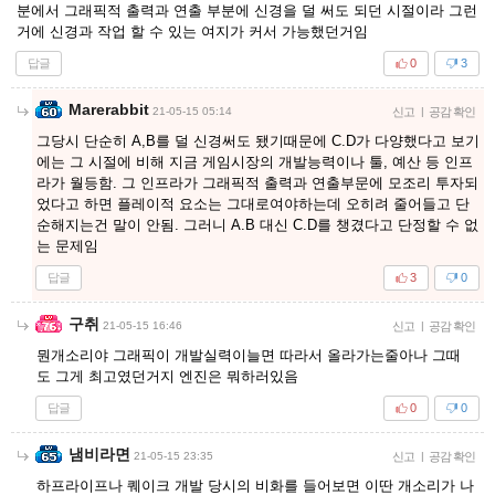
분에서 그래픽적 출력과 연출 부분에 신경을 덜 써도 되던 시절이라 그런
거에 신경과 작업 할 수 있는 여지가 커서 가능했던거임
답글
0
3
Marerabbit
21-05-15 05:14
신고
|
공감 확인
그당시 단순히 A,B를 덜 신경써도 됐기때문에 C.D가 다양했다고 보기
에는 그 시절에 비해 지금 게임시장의 개발능력이나 툴, 예산 등 인프
라가 월등함. 그 인프라가 그래픽적 출력과 연출부문에 모조리 투자되
었다고 하면 플레이적 요소는 그대로여야하는데 오히려 줄어들고 단
순해지는건 말이 안됨. 그러니 A.B 대신 C.D를 챙겼다고 단정할 수 없
는 문제임
답글
3
0
구취
21-05-15 16:46
신고
|
공감 확인
뭔개소리야 그래픽이 개발실력이늘면 따라서 올라가는줄아나 그때
도 그게 최고였던거지 엔진은 뭐하러있음
답글
0
0
냄비라면
21-05-15 23:35
신고
|
공감 확인
하프라이프나 퀘이크 개발 당시의 비화를 들어보면 이딴 개소리가 나