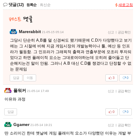
댓글
(12)
등록순
|
최신순
새로고침
Marerabbit
21-05-15 05:14
신고
|
공감 확인
그당시 단순히 A,B를 덜 신경써도 됐기때문에 C.D가 다양했다고 보기
에는 그 시절에 비해 지금 게임시장의 개발능력이나 툴, 예산 등 인프
라가 월등함. 그 인프라가 그래픽적 출력과 연출부문에 모조리 투자되
었다고 하면 플레이적 요소는 그대로여야하는데 오히려 줄어들고 단
순해지는건 말이 안됨. 그러니 A.B 대신 C.D를 챙겼다고 단정할 수 없
는 문제임
답글
이동
3
0
폴워커
21-05-14 17:49
신고
|
공감 확인
이유와 과정
답글
0
0
Ggamer
21-05-14 19:21
신고
|
공감 확인
딴 소리이긴 한데 옛날에 게임 플래이적 요소가 다양했던 이유는 개발 부