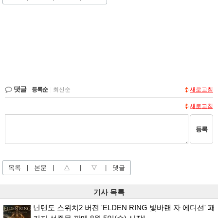
댓글
등록순
|
최신순
새로고침
새로고침
등록
목록
|
본문
|
△
|
▽
|
댓글
기사 목록
닌텐도 스위치2 버전 'ELDEN RING 빛바랜 자 에디션' 패