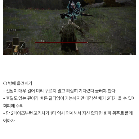
○ 방패 올려치기
- 선딜이 매우 길어 미리 구르지 말고 확실히 기다렸다 굴러야 한다
- 후딜도 있는 편이라 빠른 딜타임이 가능하지만 대각선 베기 2타가 올 수 있어
회피에 주의
- 단 2페이즈부턴 꼬리치기 1타 역시 연계해서 자신 없다면 회피 위주로 플레
이하자