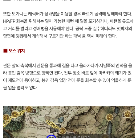
또한 도가니는 캐릭터가 성배병을 이용할 경우 빠르게 공격해 방해하려 한다.
HP/FP 회복을 위해서는 딜이 가능한 패턴 때 딜을 포기하거나, 패턴을 유도하
고 거리를 벌리고 성배병을 사용해야 한다. 공략 도중 실수하더라도 엇박자의
향연에 당황해서 계속해서 구르기만 하는 패닉 롤 역시 피해야 한다.
▣ 보스 위치
관문 앞의 축복에서 관문을 통과해 길을 타고 올라가다가 서남쪽의 언덕을 올
라 봉인 감옥 방향으로 향하면 된다. 전투 장소 바로 앞에 마리카의 쐐기가 있
어 재도전에 용이하고, 봉인 감옥 입장 전에 룬을 회수할 수 있어 억울하게 룬
을 잃을 염려도 없다.