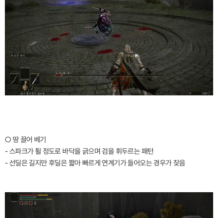
○ 땅 끌어 베기
- 스파크가 튈 정도로 바닥을 긁으며 검을 휘두르는 패턴
- 선딜은 길지만 후딜은 짧아 빠르게 연계기가 들어오는 경우가 잦음