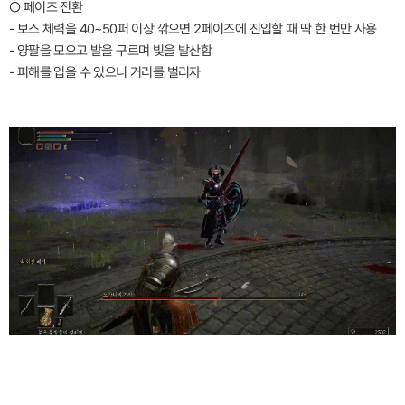
○ 페이즈 전환
- 보스 체력을 40~50퍼 이상 깎으면 2페이즈에 진입할 때 딱 한 번만 사용
- 양팔을 모으고 발을 구르며 빛을 발산함
- 피해를 입을 수 있으니 거리를 벌리자