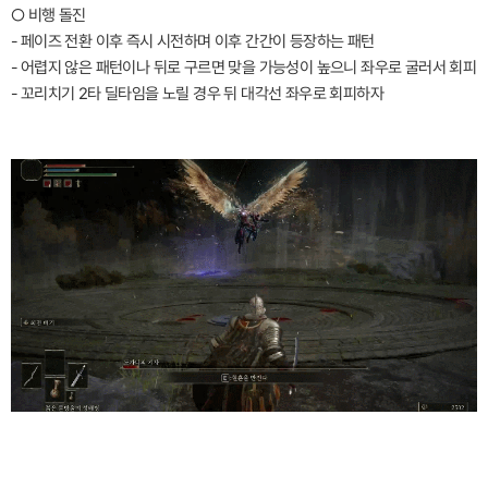
○ 비행 돌진
- 페이즈 전환 이후 즉시 시전하며 이후 간간이 등장하는 패턴
- 어렵지 않은 패턴이나 뒤로 구르면 맞을 가능성이 높으니 좌우로 굴러서 회피
- 꼬리치기 2타 딜타임을 노릴 경우 뒤 대각선 좌우로 회피하자