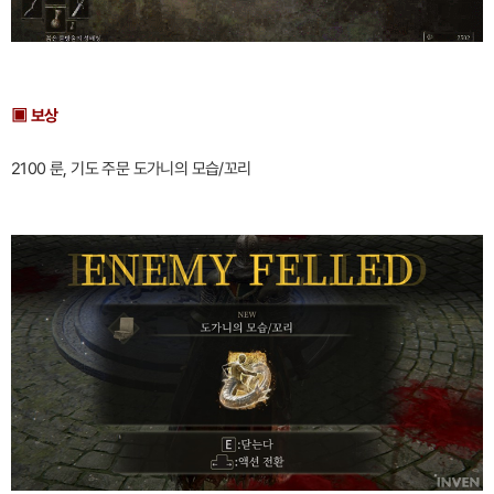
▣ 보상
2100 룬, 기도 주문 도가니의 모습/꼬리