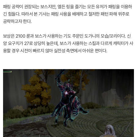
패링 공략이 권장되는 보스지만, 엘든 링을 즐기는 모든 유저가 패링을 이용하
긴 힘들다. 따라서 본 기사는 패링 사용을 배제하고 철저한 패턴 파해 위주로
공략하고자 한다.
보상은 2100 룬과 보스가 사용하는 기도 주문인 도가니의 모습/꼬리이다. 신
앙 요구치가 27로 상당히 높은데, 보스가 사용하는 스킬과 다르게 캐릭터가 사
용할 경우 시전이 빠르지 않아 실전성 측면에서 아쉬운 편이다.