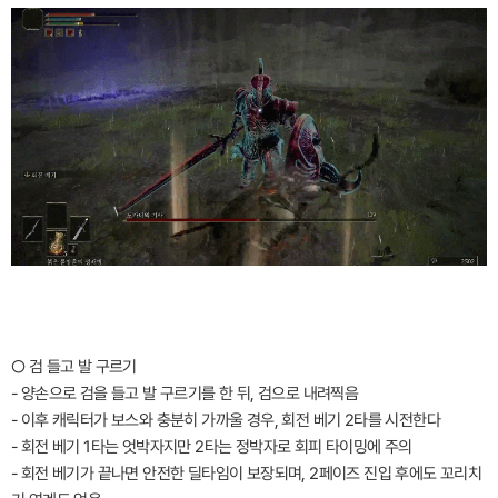
○ 검 들고 발 구르기
- 양손으로 검을 들고 발 구르기를 한 뒤, 검으로 내려찍음
- 이후 캐릭터가 보스와 충분히 가까울 경우, 회전 베기 2타를 시전한다
- 회전 베기 1타는 엇박자지만 2타는 정박자로 회피 타이밍에 주의
- 회전 베기가 끝나면 안전한 딜타임이 보장되며, 2페이즈 진입 후에도 꼬리치