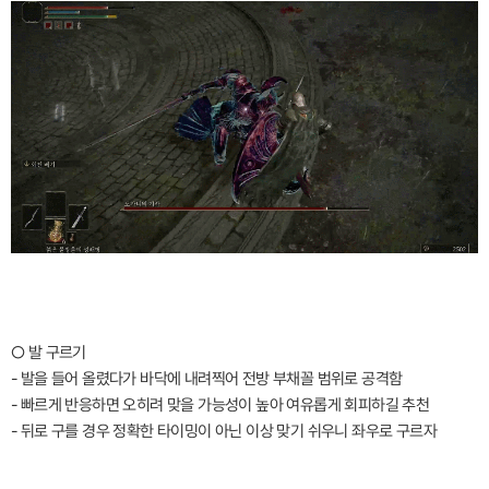
○ 발 구르기
- 발을 들어 올렸다가 바닥에 내려찍어 전방 부채꼴 범위로 공격함
- 빠르게 반응하면 오히려 맞을 가능성이 높아 여유롭게 회피하길 추천
- 뒤로 구를 경우 정확한 타이밍이 아닌 이상 맞기 쉬우니 좌우로 구르자