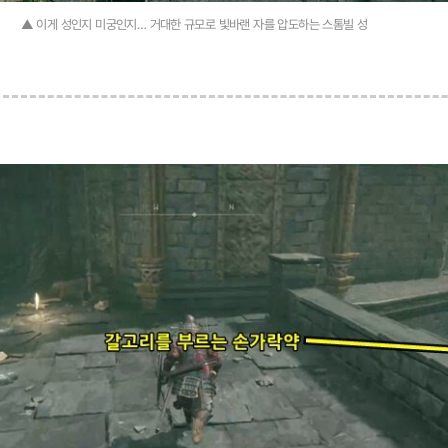
▲ 이게 성인지 미궁인지… 거대한 규모로 빛바랜 자를 압도하는 스톰빌 성