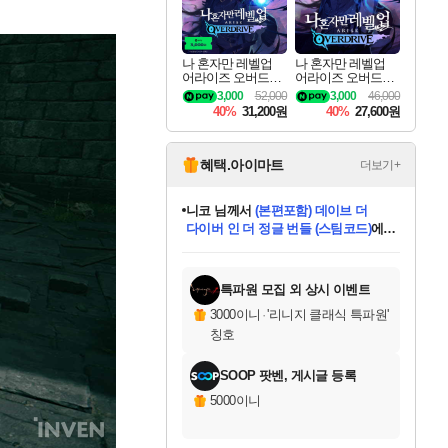
나 혼자만 레벨업
나 혼자만 레벨업
어라이즈 오버드라
어라이즈 오버드라
이브 디럭스 에디션
이브 Solo Leveling A
3,000
52,000
3,000
46,000
Solo Leveling Arise
rise
40%
31,200원
40%
27,600원
Overdrive Deluxe Edi
tion
혜택.아이마트
더보기+
한건했습니다
님께서
마피아
데피니티브 에디션 (스팀코드)
에
미스골든위크
별땡
니코
당첨되셨습니다.
프로틴스101
별빛희망
미오몬도
아기쿠키
eksxo
칠부
설레임v
어느덧
동작그만
영웅97
우는무
유리별
나무아래쉼터
달빛아이
밍끼
해무
님께서
님께서
님께서
님께서
님께서
님께서
님께서
님께서
님께서
님께서
님께서
님께서
님께서
님께서
님께서
님께서
엘든 링 밤의 통치자
(본편포함) 데이브 더
님께서
네이버페이 1만원
로블록스 기프트카드
엘든 링 밤의 통치자
님께서
님께서
디스코 엘리시움 최종판
엘든 링 밤의 통치자
네이버페이 1만원
로블록스 기프트카드
인투 더 브리치
로블록스 기프트카드
로블록스 기프트카드
엘든 링 밤의 통치자
(본편포함) 데이브 더
(본편포함) 데이브 더
드래곤 퀘스트 XI S
네이버페이 1만원
몬스터 헌터 월드
로블록스
아이스본 마스터 에디션 (스팀코드)
디럭스 에디션 (스팀코드)
다이버 인 더 정글 번들 (스팀코드)
교환권
1만원권
디럭스 에디션 (스팀코드)
다이버 인 더 정글 번들 (스팀코드)
(스팀코드)
교환권
1만원권
디럭스 에디션 (스팀코드)
다이버 인 더 정글 번들 (스팀코드)
(스팀코드)
교환권
1만원권
기프트카드 1만 5천원권
지나간 시간을 찾아서 데피니티브
2만원권
디럭스 에디션 (스팀코드)
에 당첨되셨습니다.
에 당첨되셨습니다.
에 당첨되셨습니다.
에 당첨되셨습니다.
에 당첨되셨습니다.
에 당첨되셨습니다.
를 교환.
에 당첨되셨습니다.
에 당첨되셨습니다.
를 교환.
에
에
에
에
에
에
에
를
교환.
당첨되셨습니다.
당첨되셨습니다.
당첨되셨습니다.
당첨되셨습니다.
당첨되셨습니다.
당첨되셨습니다.
에디션 (스팀코드)
당첨되셨습니다.
를 교환.
특파원 모집 외 상시 이벤트
3000이니
·
'리니지 클래식 특파원'
칭호
SOOP 팟벤, 게시글 등록
5000이니