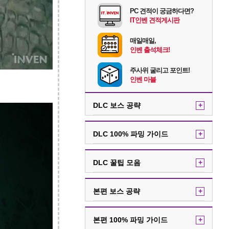
PC 견적이 궁금하다면?
IT인벤 견적게시판
매일매일,
인벤 출석체크!
주사위 굴리고 포인트!
인벤 마블
DLC 보스 공략
+
DLC 100% 파밍 가이드
+
DLC 꿀팁 모음
+
본편 보스 공략
+
본편 100% 파밍 가이드
+