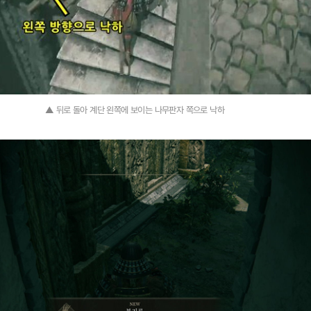
▲ 뒤로 돌아 계단 왼쪽에 보이는 나무판자 쪽으로 낙하