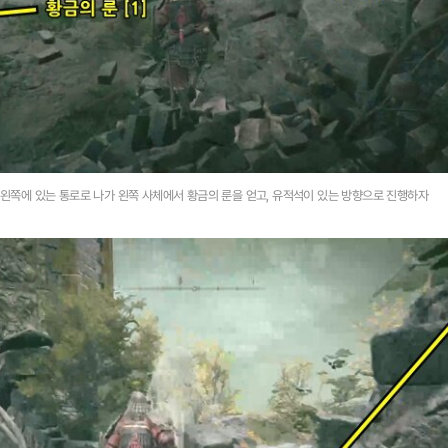
 왼쪽에 있는 통로로 나가 왼쪽 사체에서 황금의 룬을 얻고, 유적석이 있는 방향으로 진행하자