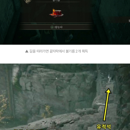
▲ 길을 따라가면 끝자락에서 불기름 2개 획득