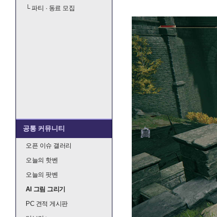
└
파티 · 동료 모집
공통 커뮤니티
오픈 이슈 갤러리
오늘의 핫벤
오늘의 팟벤
AI 그림 그리기
PC 견적 게시판