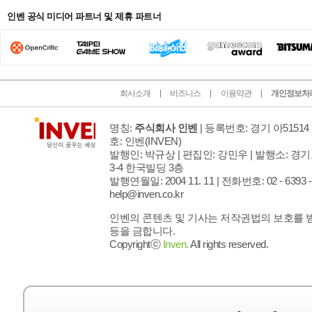
인벤 공식 미디어 파트너 및 제휴 파트너
회사소개
비즈니스
이용약관
개인정보처
명칭:
주식회사 인벤
| 등록번호: 경기 아51514 
호: 인벤
(INVEN)
발행인: 박규상 | 편집인: 강민우 |
발행소: 경기
3-4 한국빌딩 3층
발행연월일: 2004 11. 11 |
전화번호: 02 - 6393 - 7
help@inven.co.kr
인벤의 콘텐츠 및 기사는 저작권법의 보호를 받으
등을 금합니다.
Copyrightⓒ
Inven.
All rights reserved.