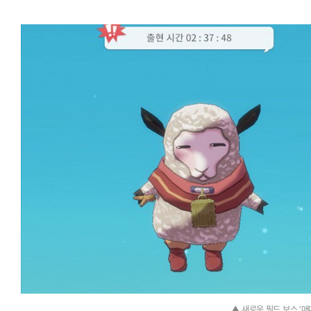
▲ 새로운 필드 보스 '애