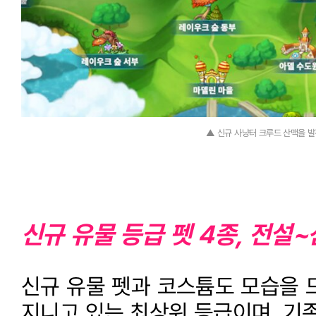
▲ 신규 사냥터 크루드 산맥을 발
신규 유물 등급 펫 4종, 전설
신규 유물 펫과 코스튬도 모습을 
지니고 있는 최상위 등급이며, 기존