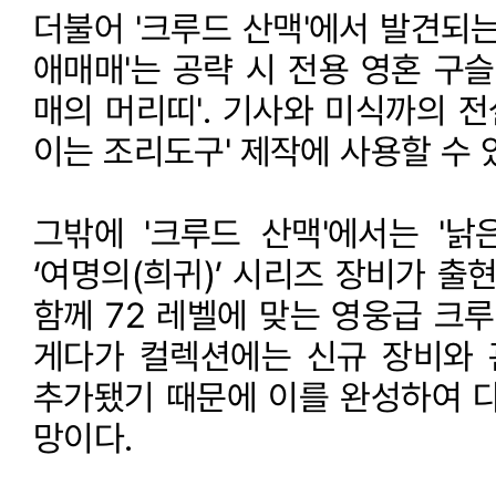
더불어 '크루드 산맥'에서 발견되는
애매매'는 공략 시 전용 영혼 구슬
매의 머리띠'. 기사와 미식까의 전설
이는 조리도구' 제작에 사용할 수 
그밖에 '크루드 산맥'에서는 '낡은
‘여명의(희귀)’ 시리즈 장비가 출
함께 72 레벨에 맞는 영웅급 크루
게다가 컬렉션에는 신규 장비와
추가됐기 때문에 이를 완성하여 다
망이다.