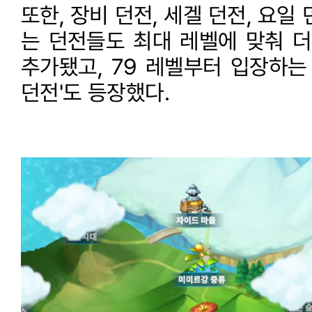
또한, 장비 던전, 세겔 던전, 요일
는 던전들도 최대 레벨에 맞춰 더
추가됐고, 79 레벨부터 입장하는
던전'도 등장했다.