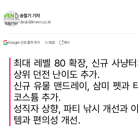
송철기 기자
desk@inven.co.kr
Google 선호 출처 추가
RSS
복사
최대 레벨 80 확장, 신규 사냥
상위 던전 난이도 추가.
신규 유물 맨드레이, 삼미 펫과 
코스튬 추가.
성직자 상향, 파티 낚시 개선과 
템과 편의성 개선.