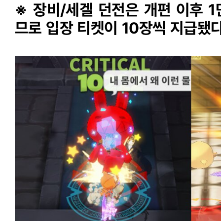
※ 장비/세겔 던전은 개편 이후 
므로 입장 티켓이 10장씩 지급됐다