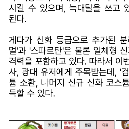
시킬 수 있으며, 늑대탈을 쓰고 
된다.
게다가 신화 등급으로 추가된 분리
멀'과 '스파르탄'은 물론 일체형 신
격력을 포함하고 있다. 따라서 이번
사, 광대 유저에게 주목받는데, '
튬 소환, 나머지 신규 신화 코스
득할 수 있다.