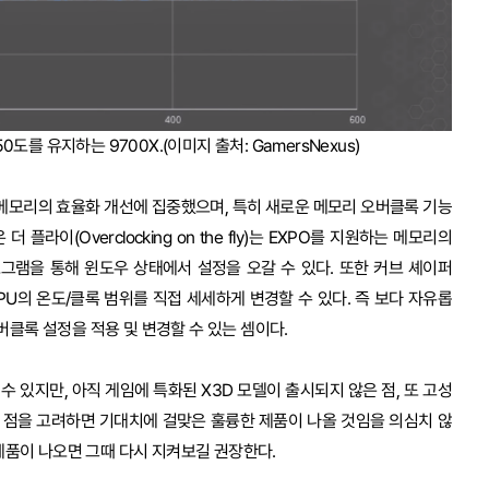
도를 유지하는 9700X.(이미지 출처: GamersNexus)
 메모리의 효율화 개선에 집중했으며, 특히 새로운 메모리 오버클록 기능
플라이(Overclocking on the fly)는 EXPO를 지원하는 메모리의
로그램을 통해 윈도우 상태에서 설정을 오갈 수 있다. 또한 커브 셰이퍼
해 CPU의 온도/클록 범위를 직접 세세하게 변경할 수 있다. 즉 보다 자유롭
클록 설정을 적용 및 변경할 수 있는 셈이다.
수 있지만, 아직 게임에 특화된 X3D 모델이 출시되지 않은 점, 또 고성
 점을 고려하면 기대치에 걸맞은 훌륭한 제품이 나올 것임을 의심치 않
 제품이 나오면 그때 다시 지켜보길 권장한다.