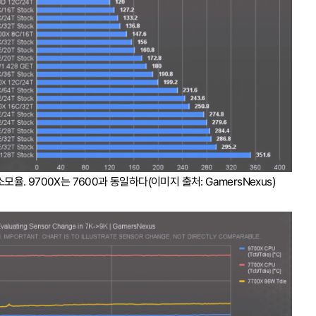
율. 9700X는 7600과 동일하다(이미지 출처: GamersNexus)