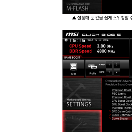
▲ 설정해 둔 값을 쉽게 스위칭할 수