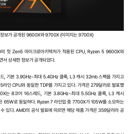
정보가 공개된 9600X와 9700X (이미지는 9700X)
의 첫 Zen5 마이크로아키텍처가 적용된 CPU, Ryzen 5 9600X와
풀리면서 상세한 정보가 공개되었다.
레드, 기본 3.9GHz~최대 5.4GHz 클록, L3 캐시 32mb 스펙을 가지고
n 5라인 CPU와 동일한 TDP를 가지고 있다. 가격은 279달러로 발표했
0X는 8코어 16스레드, 기본 3.8GHz~최대 5.5GHz 클록, L3 캐시
 65W로 동일하다. Ryzen 7 라인업 중 7700X가 105W를 소모하는
수 있다. AMD의 공식 발표에 따르면 해당 제품 가격은 359달러라 공