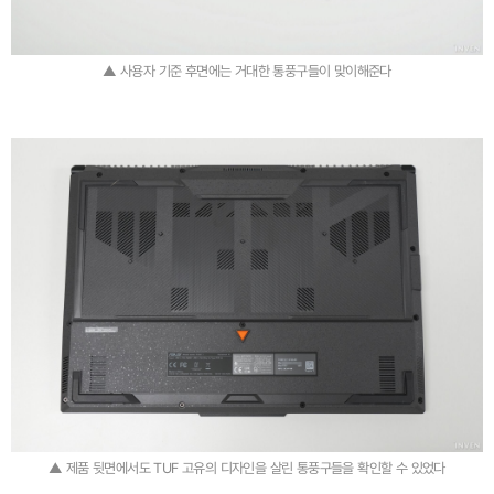
▲ 사용자 기준 후면에는 거대한 통풍구들이 맞이해준다
▲ 제품 뒷면에서도 TUF 고유의 디자인을 살린 통풍구들을 확인할 수 있었다