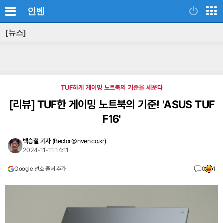
인벤
[뉴스]
TUF하게 게이밍 노트북의 기준을 세운다
[리뷰]
TUF한 게이밍 노트북의 기준! 'ASUS TUF
F16'
백승철 기자
(
Bector@inven.co.kr
)
2024-11-11 14:11
Google 선호 출처 추가
0
1