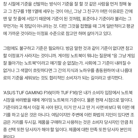
창 시절에 기준을 선발하는 방식이 기준을 잘 할 것 같은 사람을 먼저 정해 놓
고 그 친구를 1행 1열에 세우는 것이 아닌, 그냥 그 친구가 어떤 이유로든 간에
맨 앞 첫 줄에 서있기 때문에 기준이 된 것처럼, 표준이나 기준이라 불리는 그
무언가는 꼭 정답이 아니라는 것. 다만 그것을 접했을 때 그게 일반적이고 평균
에 가까운 것이라는 이정표 수준으로 참고만 하며 살아가고 있다.
그럼에도 불구하고 기준은 필요하다. 방금 말한 것과 같이 기준이 없다면 참고
할 이정표가 사라지는 것이니까. 게이밍 노트북이 뭐냐는 질문에 "응 그냥 게임
잘 돌아가는 노트북"이라고 얘기할 순 없잖는가. 사회에 그 기준이 내려질 수
없거나 그 색깔이 흐릿하다면 그 간의 지식과 노하우를 총동원하여 내 나름대
로의 기준을 세워보는 것도 합리적인 소비자가 되는 길이라고 생각한다.
'ASUS TUF GAMING F16(이하 TUF F16)'은 내가 소비자 입장에서 노트북
시장을 바라봤을 때에 게이밍 노트북의 기준이다. 물론 현재 시점으로 말이다.
기준이라고 해서 이걸 꼭 사야 된다, 이거 안 사고 딴 거 사면 바보다 뭐 이런 얘
기를 하고 싶은 것은 아니다. 여담이지만 주변에 이런 화법의 지인이 있다면 조
금은 거리를 두시길. 제품을 구매하고 사용하는 것은 소비자 당사자인 만큼 최
종 선택 또한 당사자가 해야 할 일이다. 제품에 대한 만족 또한 당사자 본인의
몫이다.