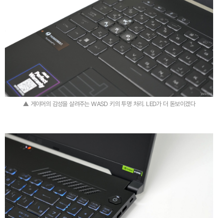
▲ 게이머의 감성을 살려주는 WASD 키의 투명 처리. LED가 더 돋보이겠다