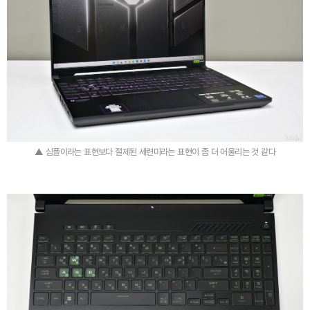
▲ 심플이라는 표현보다 절제된 세련미라는 표현이 좀 더 어울리는 것 같다