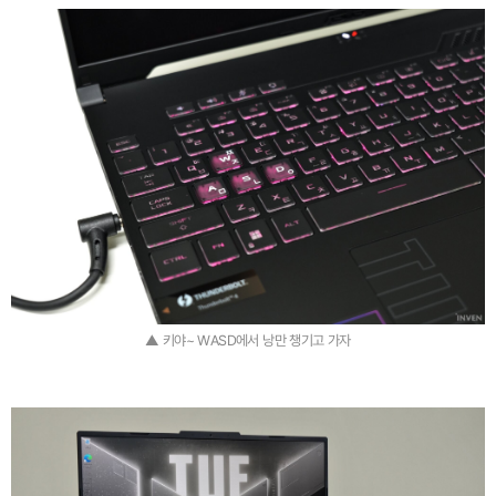
▲ 키야~ WASD에서 낭만 챙기고 가자