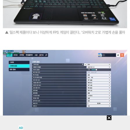
▲ 밀스펙 제품이다 보니 이상하게 FPS 게임이 끌린다.. '오버워치 2'로 가볍게 손을 풀자
AD