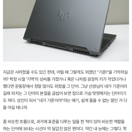
지금은 사라졌을 수도 있긴 한데, 어릴 때 그렇게도 외쳤던 "기준!"을 기억하실
까? 학창 시절 '기역'의 성씨를 가졌거나 혹은 나처럼 굉장히 키가 작았다거나
했다면 운동장에서 정말 많이도 외쳤을 그 단어. 그냥 선생님이 네가 기준이라
길래 외치는 그 단어의 본질을 곱씹어 보면 참으로 가슴 떳떳해지는 단어이기
도 하다. 성인이 되서 "네가 기준이야"라는 얘기, 쉽게 들을 수 없는 말인 거 다
들 아실 테니까.
좀 비슷한 흐름으로, 과거에 표준을 다루는 일을 한 적이 있어 비슷한 역할을
하는 단어에 보내는 시선이 막 달갑진 않은 편이다. 약간 내 눈에는 그렇다. 학