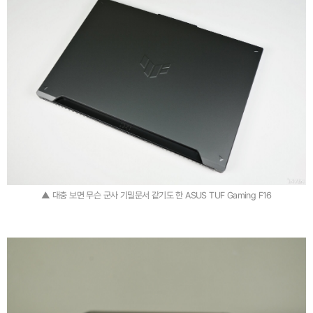
▲ 대충 보면 무슨 군사 기밀문서 같기도 한 ASUS TUF Gaming F16