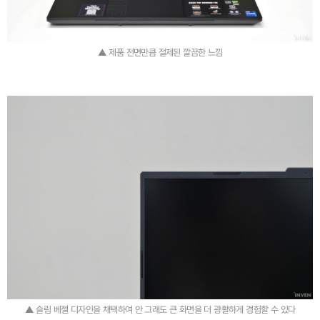
▲ 제품 전면만큼 절제된 깔끔한 느낌
▲ 슬림 베젤 디자인을 채택하여 안 그래도 큰 화면을 더 광활하게 경험할 수 있다