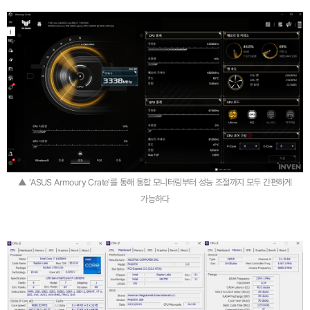
▲ 'ASUS Armoury Crate'를 통해 통합 모니터링부터 성능 조절까지 모두 간편하게
가능하다