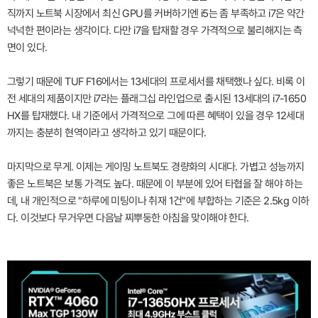
직까지 노트북 시장에서 최신 GPU를 커버하기엔 i5는 좀 부족하고 i7은 약간
넉넉한 편이라는 생각이다. 다만 i7을 탑재할 경우 가격적으로 불리해지는 측
면이 있다.
그렇기 때문에 TUF F16에서는 13세대의 프로세서를 채택했나 싶다. 비록 이
전 세대의 제품이지만 i7라는 플래그십 라인업으로 출시된 13세대의 i7-1650
HX를 탑재했다. 내 기준에서 가격적으로 그에 따른 혜택이 있을 경우 12세대
까지는 충분히 현역이라고 생각하고 있기 때문이다.
마지막으로 무게. 이제는 게이밍 노트북도 경량화의 시대다. 가볍고 성능까지
좋은 노트북은 보통 가격도 높다. 때문에 이 부분에 있어 타협을 잘 해야 하는
데, 내 개인적으로 "하루에 미팅이나 취재 1건"에 부합하는 기준은 2.5kg 이하
다. 이것보다 무거우면 다음날 찌뿌둥한 아침을 맞이해야 한다.