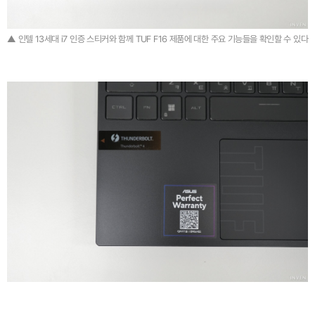
▲ 인텔 13세대 i7 인증 스티커와 함께 TUF F16 제품에 대한 주요 기능들을 확인할 수 있다