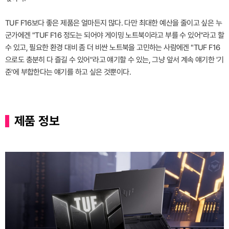
TUF F16보다 좋은 제품은 얼마든지 많다. 다만 최대한 예산을 줄이고 싶은 누
군가에겐 "TUF F16 정도는 되어야 게이밍 노트북이라고 부를 수 있어"라고 할
수 있고, 필요한 환경 대비 좀 더 비싼 노트북을 고민하는 사람에겐 "TUF F16
으로도 충분히 다 즐길 수 있어"라고 얘기할 수 있는, 그냥 앞서 계속 얘기한 '기
준'에 부합한다는 얘기를 하고 싶은 것뿐이다.
제품 정보