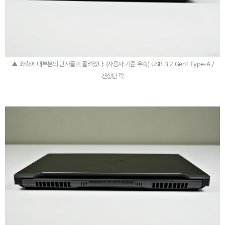
▲ 좌측에 대부분의 단자들이 몰려있다. (사용자 기준 우측) USB 3.2 Gen1 Type-A /
켄싱턴 락