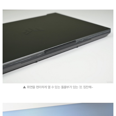
▲ 화면을 편리하게 열 수 있는 돌출부가 있는 것. 칭찬해~