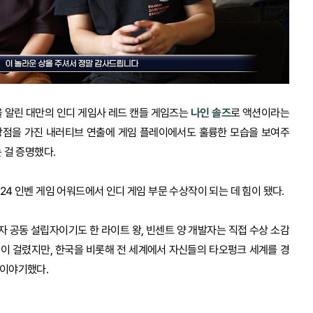
을 알린 대만의 인디 게임사 레드 캔들 게임즈는
나인 솔즈
로 액션이라는
강점을 가진 내러티브 연출에 게임 플레이에서도 훌륭한 모습을 보여주
 걸 증명했다.
24 인벤 게임 어워드에서 인디 게임 부문 수상작이 되는 데 힘이 됐다.
 공동 설립자이기도 한 라이트 왕, 빈센트 양 개발자는 직접 수상 소감
년이 걸렸지만, 한국을 비롯해 전 세계에서 자신들의 타오펑크 세계를 경
 이야기했다.