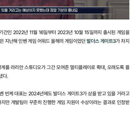
기간인 2022년 11월 16일부터 2023년 10월 15일까지 출시된 게임을
작은 지난해 인벤 게임 어워드 올해의 게임이었던
발더스 게이트3
가 차지
경계를 라리안 스튜디오가 그간 모여준 멀티플레이로 확대, 오래도록 플
냈다.
벤 빈케 대표는 2024년에도 발더스 게이트3가 상을 받고 있을 거라고
하지만 개발팀이 꾸준히 진행한 게임 지원이 수상이라는 결과로 인정받