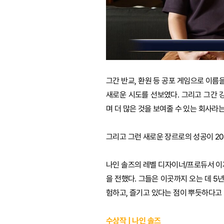
그간 반교, 환원 등 공포 게임으로 이름
새로운 시도를 선보였다. 그리고 그간 
며 더 많은 것을 보여줄 수 있는 회사라는
그리고 그런 새로운 장르로의 성공이 20
나인 솔즈의 레벨 디자이너/프로듀서 이자
을 전했다. 그들은 이곳까지 오는 데 5
험하고, 즐기고 있다는 점이 뿌듯하다고
수상작 | 나인 솔즈